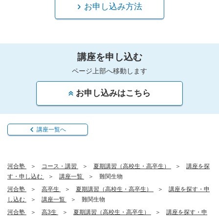
お申し込み方法
講座を申し込む
ページ上部へ移動します
お申し込みはこちら
講座一覧へ
河合塾
コース・講習
夏期講習（高校生・高卒生）
講座を探
す・申し込む
講座一覧
難関生物
河合塾
高卒生
夏期講習（高校生・高卒生）
講座を探す・申
し込む
講座一覧
難関生物
河合塾
高3生
夏期講習（高校生・高卒生）
講座を探す・申