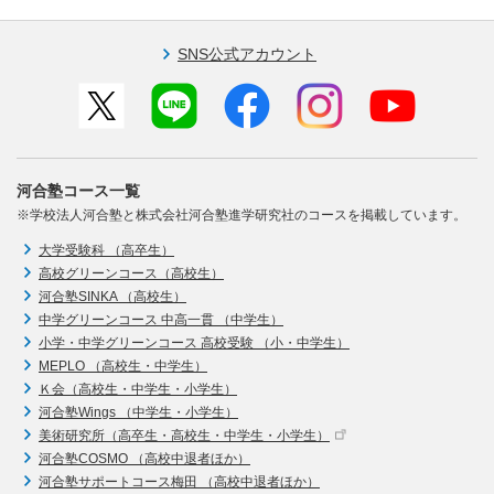
SNS公式アカウント
河合塾コース一覧
※学校法人河合塾と株式会社河合塾進学研究社のコースを掲載しています。
大学受験科 （高卒生）
高校グリーンコース（高校生）
河合塾SINKA （高校生）
中学グリーンコース 中高一貫 （中学生）
小学・中学グリーンコース 高校受験 （小・中学生）
MEPLO （高校生・中学生）
Ｋ会（高校生・中学生・小学生）
河合塾Wings （中学生・小学生）
美術研究所（高卒生・高校生・中学生・小学生）
河合塾COSMO （高校中退者ほか）
河合塾サポートコース梅田 （高校中退者ほか）