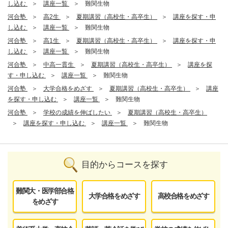
し込む
講座一覧
難関生物
河合塾
高2生
夏期講習（高校生・高卒生）
講座を探す・申
し込む
講座一覧
難関生物
河合塾
高1生
夏期講習（高校生・高卒生）
講座を探す・申
し込む
講座一覧
難関生物
河合塾
中高一貫生
夏期講習（高校生・高卒生）
講座を探
す・申し込む
講座一覧
難関生物
河合塾
大学合格をめざす
夏期講習（高校生・高卒生）
講座
を探す・申し込む
講座一覧
難関生物
河合塾
学校の成績を伸ばしたい
夏期講習（高校生・高卒生）
講座を探す・申し込む
講座一覧
難関生物
目的からコースを探す
難関大・医学部合格
大学合格をめざす
高校合格をめざす
をめざす