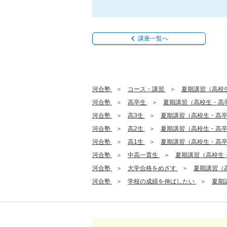
講座一覧へ
河合塾
コース・講習
夏期講習（高校
河合塾
高卒生
夏期講習（高校生・高
河合塾
高3生
夏期講習（高校生・高
河合塾
高2生
夏期講習（高校生・高
河合塾
高1生
夏期講習（高校生・高
河合塾
中高一貫生
夏期講習（高校生
河合塾
大学合格をめざす
夏期講習（
河合塾
学校の成績を伸ばしたい
夏期