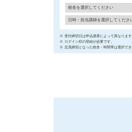
受付締切日は申込講座によって異なります
ログインIDの登録が必要です。
定員締切となった校舎・時間帯は選択でき