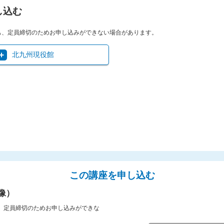
し込む
も、定員締切のためお申し込みができない場合があります。
北九州現役館
この講座を申し込む
像）
、定員締切のためお申し込みができな