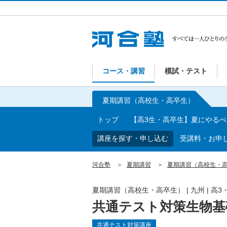
コース・講習
模試・テスト
夏期講習（高校生・高卒生）
トップ
【高3生・高卒生】夏にやる
講座を探す・申し込む
受講料・お申
河合塾
夏期講習
夏期講習（高校生・
夏期講習（高校生・高卒生）
|
九州
|
高3
共通テスト対策生物基
共通テスト対策講座