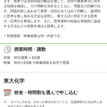
ます。授業では演習問題の解説を通して、化学の重要事項に関す
る知識を確認し、その理解を深めるとともに、問題文の読解の仕
方、問題内容にあわせて原理・法則を当てはめて判断し、論理的
に思考を推し進める方法を説明し、東大入試に対応できる思考
力・応用力を養成します。また、思考過程や結論を客観的に論述
する方法などの答案作成法も指導します。
＊対面授業・映像授業は同一内容です。
授業時間・講数
対面
90分授業 × 全5講
映像
90分×全5講 ※映像講座を自宅で受講
東大化学
校舎・時間割を選んで申し込む
「カートに入れる」ボタンが表示されていても、定員締切のためお申し込
みができない場合があります。