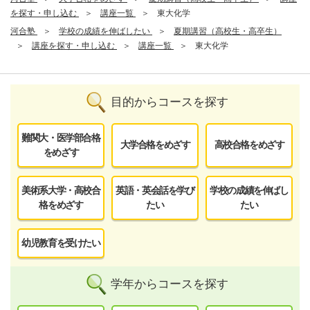
を探す・申し込む
講座一覧
東大化学
河合塾
学校の成績を伸ばしたい
夏期講習（高校生・高卒生）
講座を探す・申し込む
講座一覧
東大化学
目的からコースを探す
難関大・医学部合格
大学合格をめざす
高校合格をめざす
をめざす
美術系大学・高校合
英語・英会話を学び
学校の成績を伸ばし
格をめざす
たい
たい
幼児教育を受けたい
学年からコースを探す