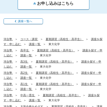
お申し込みはこちら
講座一覧へ
河合塾
コース・講習
夏期講習（高校生・高卒生）
講座を探
す・申し込む
講座一覧
東大化学
河合塾
高卒生
夏期講習（高校生・高卒生）
講座を探す・申
し込む
講座一覧
東大化学
河合塾
高3生
夏期講習（高校生・高卒生）
講座を探す・申
し込む
講座一覧
東大化学
河合塾
高2生
夏期講習（高校生・高卒生）
講座を探す・申
し込む
講座一覧
東大化学
河合塾
高1生
夏期講習（高校生・高卒生）
講座を探す・申
し込む
講座一覧
東大化学
河合塾
中高一貫生
夏期講習（高校生・高卒生）
講座を探
す・申し込む
講座一覧
東大化学
河合塾
大学合格をめざす
夏期講習（高校生・高卒生）
講座