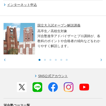
インターネット申込
国立大入試オープン解説講義
高卒生／高校生対象
河合塾進学アドバイザーとプロ講師が、各
教科のポイントや合格者の傾向などをわか
りやすく解説します。
SNS公式アカウント
河合塾コース一覧