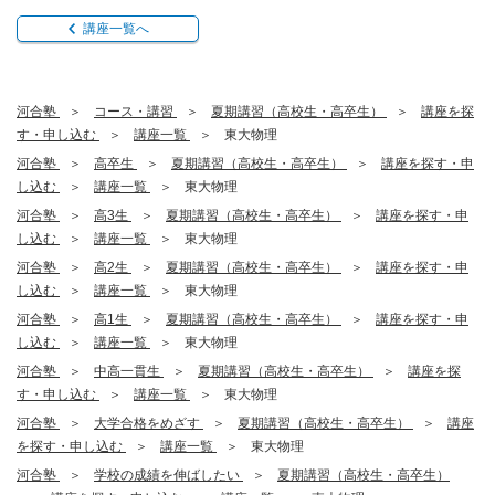
講座一覧へ
河合塾
コース・講習
夏期講習（高校生・高卒生）
講座を探
す・申し込む
講座一覧
東大物理
河合塾
高卒生
夏期講習（高校生・高卒生）
講座を探す・申
し込む
講座一覧
東大物理
河合塾
高3生
夏期講習（高校生・高卒生）
講座を探す・申
し込む
講座一覧
東大物理
河合塾
高2生
夏期講習（高校生・高卒生）
講座を探す・申
し込む
講座一覧
東大物理
河合塾
高1生
夏期講習（高校生・高卒生）
講座を探す・申
し込む
講座一覧
東大物理
河合塾
中高一貫生
夏期講習（高校生・高卒生）
講座を探
す・申し込む
講座一覧
東大物理
河合塾
大学合格をめざす
夏期講習（高校生・高卒生）
講座
を探す・申し込む
講座一覧
東大物理
河合塾
学校の成績を伸ばしたい
夏期講習（高校生・高卒生）