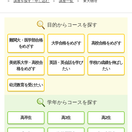
講座を探す・申し込む
講座一覧
東大物理
目的からコースを探す
難関大・医学部合格
大学合格をめざす
高校合格をめざす
をめざす
美術系大学・高校合
英語・英会話を学び
学校の成績を伸ばし
格をめざす
たい
たい
幼児教育を受けたい
学年からコースを探す
高卒生
高3生
高2生