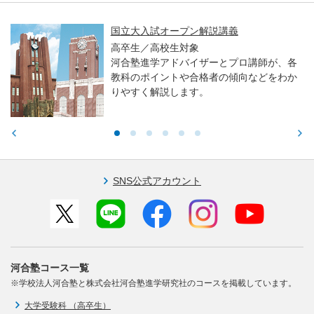
国立大入試オープン解説講義
高卒生／高校生対象
河合塾進学アドバイザーとプロ講師が、各
教科のポイントや合格者の傾向などをわか
りやすく解説します。
SNS公式アカウント
河合塾コース一覧
※学校法人河合塾と株式会社河合塾進学研究社のコースを掲載しています。
大学受験科 （高卒生）