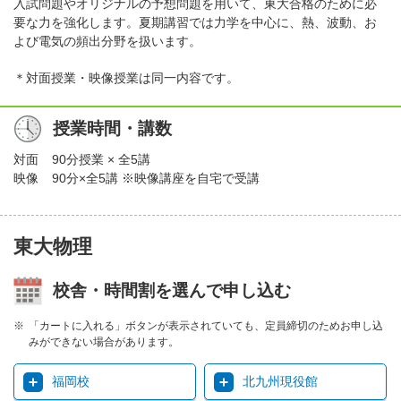
入試問題やオリジナルの予想問題を用いて、東大合格のために必
要な力を強化します。夏期講習では力学を中心に、熱、波動、お
よび電気の頻出分野を扱います。
＊対面授業・映像授業は同一内容です。
授業時間・講数
対面
90分授業 × 全5講
映像
90分×全5講 ※映像講座を自宅で受講
東大物理
校舎・時間割を選んで申し込む
「カートに入れる」ボタンが表示されていても、定員締切のためお申し込
みができない場合があります。
福岡校
北九州現役館