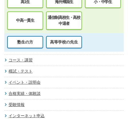
高1生
海外帰国生
小・中学生
通信制高校生・高校
中高一貫生
中退者
塾生の方
高等学校の先生
コース・講習
模試・テスト
イベント・説明会
合格実績・体験談
受験情報
インターネット申込