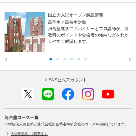
国立大入試オープン解説講義
高卒生／高校生対象
河合塾進学アドバイザーとプロ講師が、各
教科のポイントや合格者の傾向などをわか
りやすく解説します。
SNS公式アカウント
河合塾コース一覧
※学校法人河合塾と株式会社河合塾進学研究社のコースを掲載しています。
大学受験科 （高卒生）