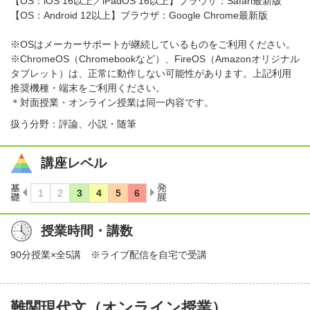
【OS：iOS 16以上／iPadOS 16以上】ブラウザ：Safari最新版
【OS：Android 12以上】ブラウザ：Google Chrome最新版
※OSはメーカーサポートが継続しているものをご利用ください。
※ChromeOS（Chromebookなど）、FireOS（Amazonオリジナル
タブレット）は、正常に動作しない可能性があります。上記利用
推奨機種・端末をご利用ください。
＊対面授業・オンライン授業は同一内容です。
扱う分野：評論、小説・随筆
講座レベル
授業時間・講数
90分授業×全5講 ※ライブ配信を自宅で受講
難関現代文（オンライン授業）