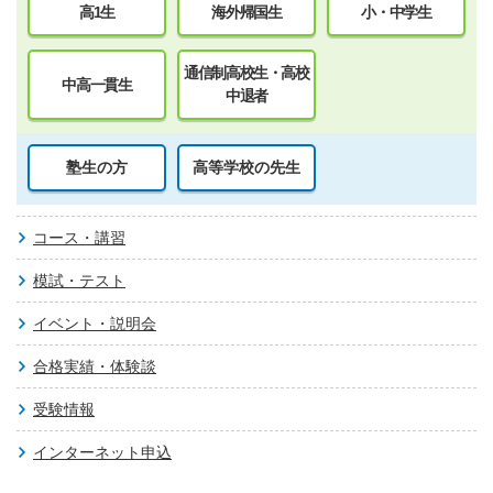
高1生
海外帰国生
小・中学生
通信制高校生・高校
中高一貫生
中退者
塾生の方
高等学校の先生
コース・講習
模試・テスト
イベント・説明会
合格実績・体験談
受験情報
インターネット申込