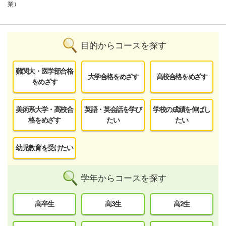
業）
目的からコースを探す
難関大・医学部合格
大学合格をめざす
高校合格をめざす
をめざす
美術系大学・高校合
英語・英会話を学び
学校の成績を伸ばし
格をめざす
たい
たい
幼児教育を受けたい
学年からコースを探す
高卒生
高3生
高2生