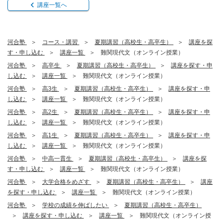
講座一覧へ
河合塾
コース・講習
夏期講習（高校生・高卒生）
講座を探
す・申し込む
講座一覧
難関現代文（オンライン授業）
河合塾
高卒生
夏期講習（高校生・高卒生）
講座を探す・申
し込む
講座一覧
難関現代文（オンライン授業）
河合塾
高3生
夏期講習（高校生・高卒生）
講座を探す・申
し込む
講座一覧
難関現代文（オンライン授業）
河合塾
高2生
夏期講習（高校生・高卒生）
講座を探す・申
し込む
講座一覧
難関現代文（オンライン授業）
河合塾
高1生
夏期講習（高校生・高卒生）
講座を探す・申
し込む
講座一覧
難関現代文（オンライン授業）
河合塾
中高一貫生
夏期講習（高校生・高卒生）
講座を探
す・申し込む
講座一覧
難関現代文（オンライン授業）
河合塾
大学合格をめざす
夏期講習（高校生・高卒生）
講座
を探す・申し込む
講座一覧
難関現代文（オンライン授業）
河合塾
学校の成績を伸ばしたい
夏期講習（高校生・高卒生）
講座を探す・申し込む
講座一覧
難関現代文（オンライン授