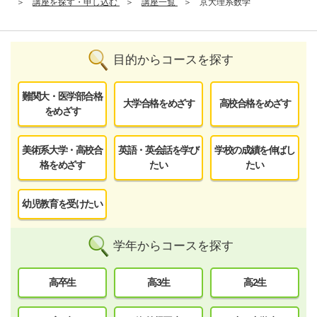
講座を探す・申し込む
講座一覧
京大理系数学
目的からコースを探す
難関大・医学部合格
大学合格をめざす
高校合格をめざす
をめざす
美術系大学・高校合
英語・英会話を学び
学校の成績を伸ばし
格をめざす
たい
たい
幼児教育を受けたい
学年からコースを探す
高卒生
高3生
高2生