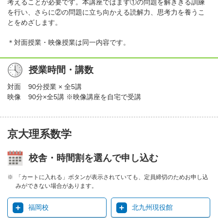
考えることが必要です。本講座ではまず①の問題を解ききる訓練
を行い、さらに②の問題に立ち向かえる読解力、思考力を養うこ
とをめざします。
＊対面授業・映像授業は同一内容です。
授業時間・講数
対面
90分授業 × 全5講
映像
90分×全5講 ※映像講座を自宅で受講
京大理系数学
校舎・時間割を選んで申し込む
「カートに入れる」ボタンが表示されていても、定員締切のためお申し込
みができない場合があります。
福岡校
北九州現役館