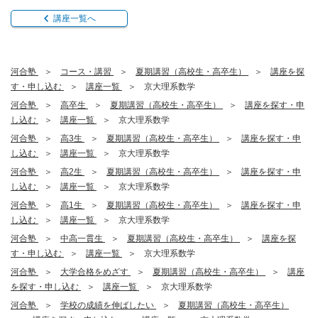
講座一覧へ
河合塾
コース・講習
夏期講習（高校生・高卒生）
講座を探
す・申し込む
講座一覧
京大理系数学
河合塾
高卒生
夏期講習（高校生・高卒生）
講座を探す・申
し込む
講座一覧
京大理系数学
河合塾
高3生
夏期講習（高校生・高卒生）
講座を探す・申
し込む
講座一覧
京大理系数学
河合塾
高2生
夏期講習（高校生・高卒生）
講座を探す・申
し込む
講座一覧
京大理系数学
河合塾
高1生
夏期講習（高校生・高卒生）
講座を探す・申
し込む
講座一覧
京大理系数学
河合塾
中高一貫生
夏期講習（高校生・高卒生）
講座を探
す・申し込む
講座一覧
京大理系数学
河合塾
大学合格をめざす
夏期講習（高校生・高卒生）
講座
を探す・申し込む
講座一覧
京大理系数学
河合塾
学校の成績を伸ばしたい
夏期講習（高校生・高卒生）