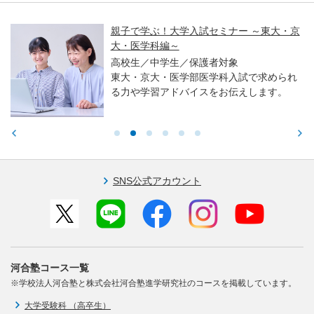
親子で学ぶ！大学入試セミナー ～東大・京
大・医学科編～
高校生／中学生／保護者対象
東大・京大・医学部医学科入試で求められ
る力や学習アドバイスをお伝えします。
SNS公式アカウント
河合塾コース一覧
※学校法人河合塾と株式会社河合塾進学研究社のコースを掲載しています。
大学受験科 （高卒生）