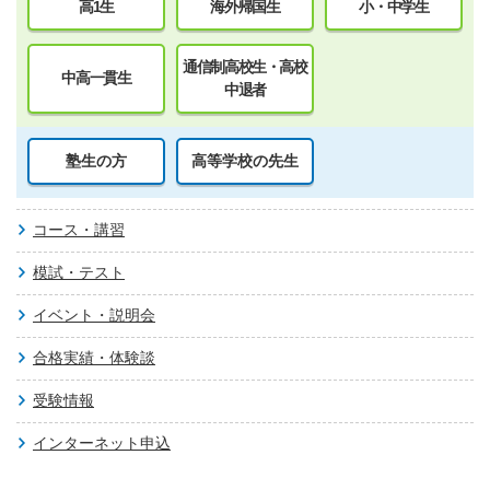
高1生
海外帰国生
小・中学生
通信制高校生・高校
中高一貫生
中退者
塾生の方
高等学校の先生
コース・講習
模試・テスト
イベント・説明会
合格実績・体験談
受験情報
インターネット申込