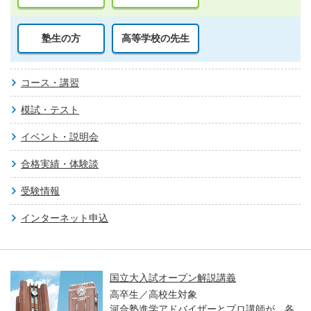
塾生の方
高等学校の先生
コース・講習
模試・テスト
イベント・説明会
合格実績・体験談
受験情報
インターネット申込
国立大入試オープン解説講義
高卒生／高校生対象
河合塾進学アドバイザーとプロ講師が、各