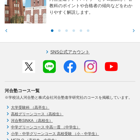
教科のポイントや合格者の傾向などをわか
りやすく解説します。
SNS公式アカウント
河合塾コース一覧
※学校法人河合塾と株式会社河合塾進学研究社のコースを掲載しています。
大学受験科 （高卒生）
高校グリーンコース（高校生）
河合塾SINKA （高校生）
中学グリーンコース 中高一貫 （中学生）
小学・中学グリーンコース 高校受験 （小・中学生）