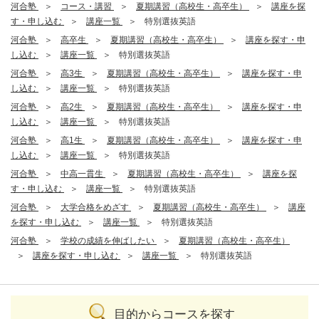
河合塾
コース・講習
夏期講習（高校生・高卒生）
講座を探
す・申し込む
講座一覧
特別選抜英語
河合塾
高卒生
夏期講習（高校生・高卒生）
講座を探す・申
し込む
講座一覧
特別選抜英語
河合塾
高3生
夏期講習（高校生・高卒生）
講座を探す・申
し込む
講座一覧
特別選抜英語
河合塾
高2生
夏期講習（高校生・高卒生）
講座を探す・申
し込む
講座一覧
特別選抜英語
河合塾
高1生
夏期講習（高校生・高卒生）
講座を探す・申
し込む
講座一覧
特別選抜英語
河合塾
中高一貫生
夏期講習（高校生・高卒生）
講座を探
す・申し込む
講座一覧
特別選抜英語
河合塾
大学合格をめざす
夏期講習（高校生・高卒生）
講座
を探す・申し込む
講座一覧
特別選抜英語
河合塾
学校の成績を伸ばしたい
夏期講習（高校生・高卒生）
講座を探す・申し込む
講座一覧
特別選抜英語
目的からコースを探す