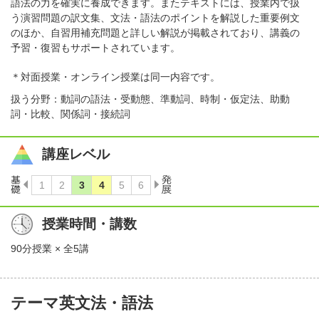
語法の力を確実に養成できます。またテキストには、授業内で扱
う演習問題の訳文集、文法・語法のポイントを解説した重要例文
のほか、自習用補充問題と詳しい解説が掲載されており、講義の
予習・復習もサポートされています。
＊対面授業・オンライン授業は同一内容です。
扱う分野：動詞の語法・受動態、準動詞、時制・仮定法、助動
詞・比較、関係詞・接続詞
講座レベル
授業時間・講数
90分授業 × 全5講
テーマ英文法・語法