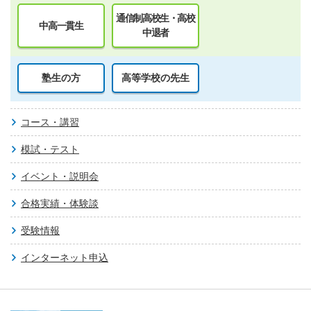
通信制高校生・高校
中高一貫生
中退者
塾生の方
高等学校の先生
コース・講習
模試・テスト
イベント・説明会
合格実績・体験談
受験情報
インターネット申込