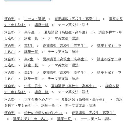
河合塾
コース・講習
夏期講習（高校生・高卒生）
講座を探
す・申し込む
講座一覧
テーマ英文法・語法
河合塾
高卒生
夏期講習（高校生・高卒生）
講座を探す・申
し込む
講座一覧
テーマ英文法・語法
河合塾
高3生
夏期講習（高校生・高卒生）
講座を探す・申
し込む
講座一覧
テーマ英文法・語法
河合塾
高2生
夏期講習（高校生・高卒生）
講座を探す・申
し込む
講座一覧
テーマ英文法・語法
河合塾
高1生
夏期講習（高校生・高卒生）
講座を探す・申
し込む
講座一覧
テーマ英文法・語法
河合塾
中高一貫生
夏期講習（高校生・高卒生）
講座を探
す・申し込む
講座一覧
テーマ英文法・語法
河合塾
大学合格をめざす
夏期講習（高校生・高卒生）
講座
を探す・申し込む
講座一覧
テーマ英文法・語法
河合塾
学校の成績を伸ばしたい
夏期講習（高校生・高卒生）
講座を探す・申し込む
講座一覧
テーマ英文法・語法