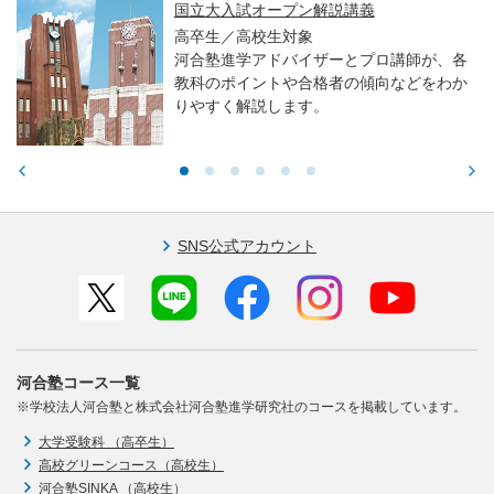
国立大入試オープン解説講義
高卒生／高校生対象
河合塾進学アドバイザーとプロ講師が、各
教科のポイントや合格者の傾向などをわか
りやすく解説します。
SNS公式アカウント
河合塾コース一覧
※学校法人河合塾と株式会社河合塾進学研究社のコースを掲載しています。
大学受験科 （高卒生）
高校グリーンコース（高校生）
河合塾SINKA （高校生）