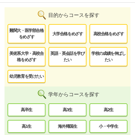
目的からコースを探す
難関大・医学部合格
大学合格をめざす
高校合格をめざす
をめざす
美術系大学・高校合
英語・英会話を学び
学校の成績を伸ばし
格をめざす
たい
たい
幼児教育を受けたい
学年からコースを探す
高卒生
高3生
高2生
高1生
海外帰国生
小・中学生