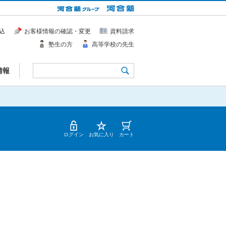
込
お客様情報の確認・変更
資料請求
塾生の方
高等学校の先生
情報
ログイン
お気に入り
カート