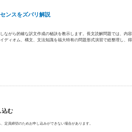
センスをズバリ解説
しながら的確な訳文作成の秘訣を教示します。長文読解問題では、内容
イディオム、構文、文法知識を福大特有の問題形式演習で総整理し、得
し込む
も、定員締切のためお申し込みができない場合があります。