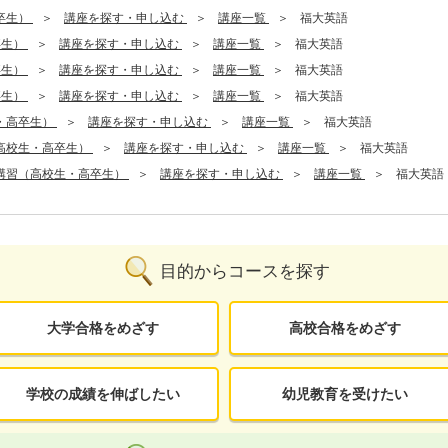
卒生）
講座を探す・申し込む
講座一覧
福大英語
卒生）
講座を探す・申し込む
講座一覧
福大英語
卒生）
講座を探す・申し込む
講座一覧
福大英語
卒生）
講座を探す・申し込む
講座一覧
福大英語
・高卒生）
講座を探す・申し込む
講座一覧
福大英語
高校生・高卒生）
講座を探す・申し込む
講座一覧
福大英語
講習（高校生・高卒生）
講座を探す・申し込む
講座一覧
福大英語
目的からコースを探す
大学合格をめざす
高校合格をめざす
学校の成績を伸ばしたい
幼児教育を受けたい