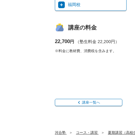
福岡校
講座の料金
22,700
円
（塾生料金 22,200円）
※料金に教材費、消費税を含みます。
講座一覧へ
河合塾
コース・講習
夏期講習（高校