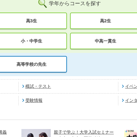
学年からコースを探す
高3生
高2生
小・中学生
中高一貫生
高等学校の先生
模試・テスト
イベ
受験情報
イン
講義
親子で学ぶ！大学入試セミナー