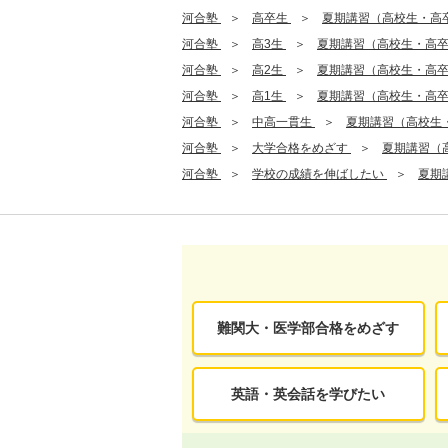
河合塾
高卒生
夏期講習（高校生・高
河合塾
高3生
夏期講習（高校生・高
河合塾
高2生
夏期講習（高校生・高
河合塾
高1生
夏期講習（高校生・高
河合塾
中高一貫生
夏期講習（高校生
河合塾
大学合格をめざす
夏期講習（
河合塾
学校の成績を伸ばしたい
夏期
難関大・医学部合格をめざす
英語・英会話を学びたい