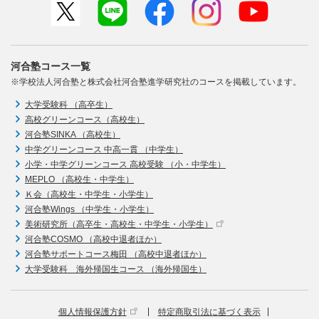
河合塾コース一覧
※学校法人河合塾と株式会社河合塾進学研究社のコースを掲載しています。
大学受験科 （高卒生）
高校グリーンコース（高校生）
河合塾SINKA （高校生）
中学グリーンコース 中高一貫 （中学生）
小学・中学グリーンコース 高校受験 （小・中学生）
MEPLO （高校生・中学生）
Ｋ会（高校生・中学生・小学生）
河合塾Wings （中学生・小学生）
美術研究所（高卒生・高校生・中学生・小学生）
河合塾COSMO （高校中退者ほか）
河合塾サポートコース梅田 （高校中退者ほか）
大学受験科 海外帰国生コース （海外帰国生）
個人情報保護方針
特定商取引法に基づく表示