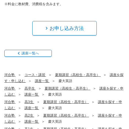
※料金に教材費、消費税を含みます。
お申し込み方法
講座一覧へ
河合塾
コース・講習
夏期講習（高校生・高卒生）
講座を探
す・申し込む
講座一覧
慶大英語
河合塾
高卒生
夏期講習（高校生・高卒生）
講座を探す・申
し込む
講座一覧
慶大英語
河合塾
高3生
夏期講習（高校生・高卒生）
講座を探す・申
し込む
講座一覧
慶大英語
河合塾
高2生
夏期講習（高校生・高卒生）
講座を探す・申
し込む
講座一覧
慶大英語