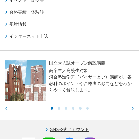
合格実績・体験談
受験情報
インターネット申込
国立大入試オープン解説講義
高卒生／高校生対象
河合塾進学アドバイザーとプロ講師が、各
教科のポイントや合格者の傾向などをわか
りやすく解説します。
SNS公式アカウント