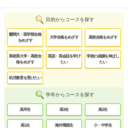
目的からコースを探す
難関大・医学部合格
大学合格をめざす
高校合格をめざす
をめざす
美術系大学・高校合
英語・英会話を学び
学校の成績を伸ばし
格をめざす
たい
たい
幼児教育を受けたい
学年からコースを探す
高卒生
高3生
高2生
高1生
海外帰国生
小・中学生