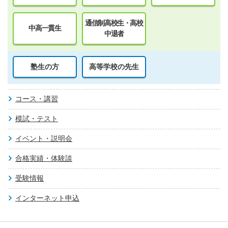
通信制高校生・高校
中高一貫生
中退者
塾生の方
高等学校の先生
コース・講習
模試・テスト
イベント・説明会
合格実績・体験談
受験情報
インターネット申込