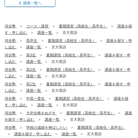
講座一覧へ
河合塾
コース・講習
夏期講習（高校生・高卒生）
講座を探
す・申し込む
講座一覧
京大英語
河合塾
高卒生
夏期講習（高校生・高卒生）
講座を探す・申
し込む
講座一覧
京大英語
河合塾
高3生
夏期講習（高校生・高卒生）
講座を探す・申
し込む
講座一覧
京大英語
河合塾
高2生
夏期講習（高校生・高卒生）
講座を探す・申
し込む
講座一覧
京大英語
河合塾
高1生
夏期講習（高校生・高卒生）
講座を探す・申
し込む
講座一覧
京大英語
河合塾
中高一貫生
夏期講習（高校生・高卒生）
講座を探
す・申し込む
講座一覧
京大英語
河合塾
大学合格をめざす
夏期講習（高校生・高卒生）
講座
を探す・申し込む
講座一覧
京大英語
河合塾
学校の成績を伸ばしたい
夏期講習（高校生・高卒生）
講座を探す・申し込む
講座一覧
京大英語