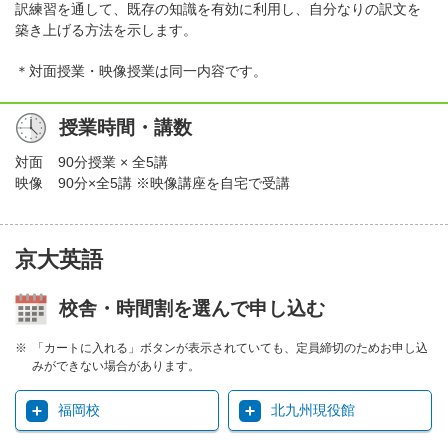
訳練習を通して、既存の知識を有効に利用し、自分なりの訳文を
築き上げる方法を示します。
＊対面授業・映像授業は同一内容です。
授業時間・講数
対面
90分授業 × 全5講
映像
90分×全5講 ※映像講座を自宅で受講
京大英語
校舎・時間割を選んで申し込む
「カートに入れる」ボタンが表示されていても、定員締切のためお申し込
みができない場合があります。
福岡校
北九州現役館