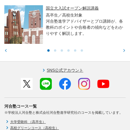
国立大入試オープン解説講義
高卒生／高校生対象
河合塾進学アドバイザーとプロ講師が、各
教科のポイントや合格者の傾向などをわか
りやすく解説します。
SNS公式アカウント
河合塾コース一覧
※学校法人河合塾と株式会社河合塾進学研究社のコースを掲載しています。
大学受験科 （高卒生）
高校グリーンコース（高校生）