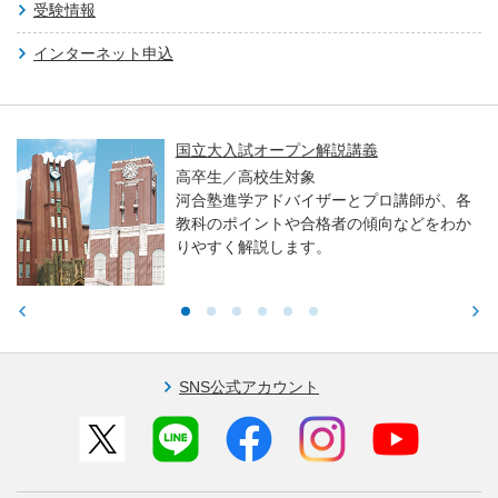
受験情報
インターネット申込
国立大入試オープン解説講義
高卒生／高校生対象
河合塾進学アドバイザーとプロ講師が、各
教科のポイントや合格者の傾向などをわか
りやすく解説します。
SNS公式アカウント