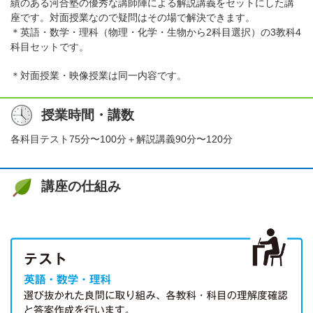
績のある河合塾の優秀な講師陣による解説講義をセットにした講
座です。対面授業なので疑問はその場で解決できます。
＊英語・数学・理科（物理・化学・生物から2科目選択）の3教科4
科目セットです。
＊対面授業・映像授業は同一内容です。
授業時間・講数
各科目テスト75分〜100分＋解説講義90分〜120分
講座の仕組み