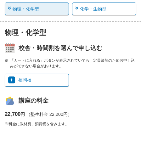
物理・化学型
化学・生物型
物理・化学型
校舎・時間割を選んで申し込む
「カートに入れる」ボタンが表示されていても、定員締切のためお申し込
みができない場合があります。
福岡校
講座の料金
22,700
円
（塾生料金 22,200円）
※料金に教材費、消費税を含みます。