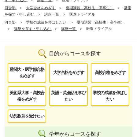
河合塾
大学合格をめざす
夏期講習（高校生・高卒生）
講座
を探す・申し込む
講座一覧
医進トライアル
河合塾
学校の成績を伸ばしたい
夏期講習（高校生・高卒生）
講座を探す・申し込む
講座一覧
医進トライアル
目的からコースを探す
難関大・医学部合格
大学合格をめざす
高校合格をめざす
をめざす
美術系大学・高校合
英語・英会話を学び
学校の成績を伸ばし
格をめざす
たい
たい
幼児教育を受けたい
学年からコースを探す