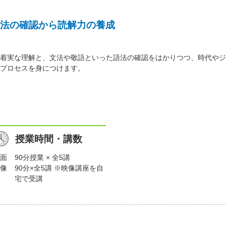
法の確認から読解力の養成
着実な理解と、文法や敬語といった語法の確認をはかりつつ、時代やジ
プロセスを身につけます。
授業時間・講数
面
90分授業 × 全5講
像
90分×全5講 ※映像講座を自
宅で受講