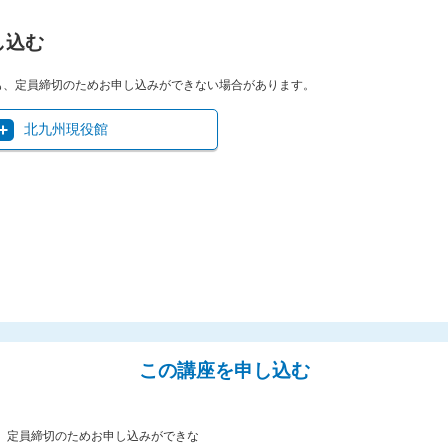
し込む
も、定員締切のためお申し込みができない場合があります。
北九州現役館
この講座を申し込む
、定員締切のためお申し込みができな