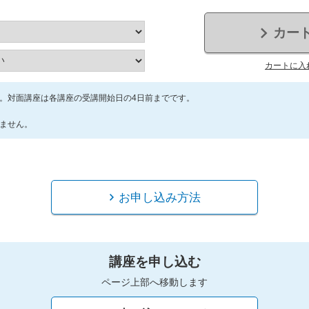
カー
カートに入
。対面講座は各講座の受講開始日の4日前までです。
ません。
お申し込み方法
講座を申し込む
ページ上部へ移動します