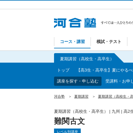
コース・講習
模試・テスト
夏期講習（高校生・高卒生）
トップ
【高3生・高卒生】夏にやる
講座を探す・申し込む
受講料・お申
河合塾
夏期講習
夏期講習（高校生・
夏期講習（高校生・高卒生）
|
九州
|
高2
難関古文
レベル別講座