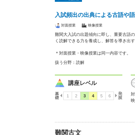
入試頻出の出典による古語や語
対面授業
映像授業
難関大入試の出題傾向に即し、重要古語の
く読解できる力を養成し、解答を導き出す
＊対面授業・映像授業は同一内容です。
扱う分野：読解
講座レベル
対
映
難関古文