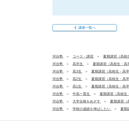
講座一覧へ
河合塾
コース・講習
夏期講習（高校
河合塾
高卒生
夏期講習（高校生・高
河合塾
高3生
夏期講習（高校生・高
河合塾
高2生
夏期講習（高校生・高
河合塾
高1生
夏期講習（高校生・高
河合塾
中高一貫生
夏期講習（高校生
河合塾
大学合格をめざす
夏期講習（
河合塾
学校の成績を伸ばしたい
夏期