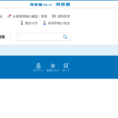
込
お客様情報の確認・変更
資料請求
塾生の方
高等学校の先生
情報
ログイン
お気に入り
カート