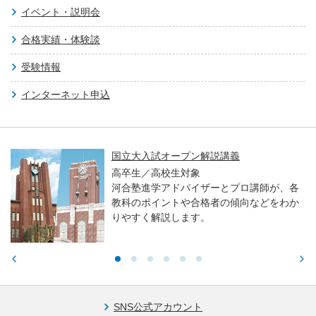
イベント・説明会
合格実績・体験談
受験情報
インターネット申込
国立大入試オープン解説講義
高卒生／高校生対象
河合塾進学アドバイザーとプロ講師が、各
教科のポイントや合格者の傾向などをわか
りやすく解説します。
SNS公式アカウント