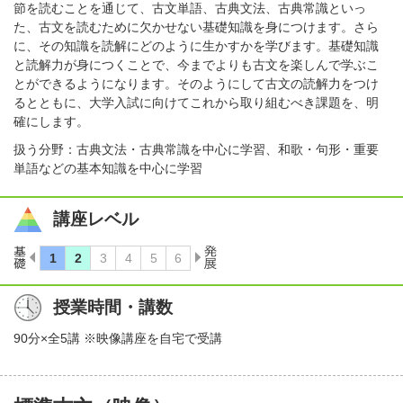
節を読むことを通じて、古文単語、古典文法、古典常識といっ
た、古文を読むために欠かせない基礎知識を身につけます。さら
に、その知識を読解にどのように生かすかを学びます。基礎知識
と読解力が身につくことで、今までよりも古文を楽しんで学ぶこ
とができるようになります。そのようにして古文の読解力をつけ
るとともに、大学入試に向けてこれから取り組むべき課題を、明
確にします。
扱う分野：古典文法・古典常識を中心に学習、和歌・句形・重要
単語などの基本知識を中心に学習
講座レベル
授業時間・講数
90分×全5講 ※映像講座を自宅で受講