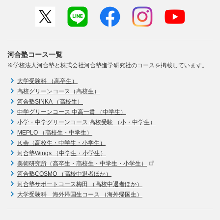
河合塾コース一覧
※学校法人河合塾と株式会社河合塾進学研究社のコースを掲載しています。
大学受験科 （高卒生）
高校グリーンコース（高校生）
河合塾SINKA （高校生）
中学グリーンコース 中高一貫 （中学生）
小学・中学グリーンコース 高校受験 （小・中学生）
MEPLO （高校生・中学生）
Ｋ会（高校生・中学生・小学生）
河合塾Wings （中学生・小学生）
美術研究所（高卒生・高校生・中学生・小学生）
河合塾COSMO （高校中退者ほか）
河合塾サポートコース梅田 （高校中退者ほか）
大学受験科 海外帰国生コース （海外帰国生）