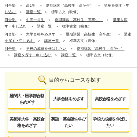
河合塾
高1生
夏期講習（高校生・高卒生）
講座を探す・申
し込む
講座一覧
標準古文（映像）
河合塾
中高一貫生
夏期講習（高校生・高卒生）
講座を探
す・申し込む
講座一覧
標準古文（映像）
河合塾
大学合格をめざす
夏期講習（高校生・高卒生）
講座
を探す・申し込む
講座一覧
標準古文（映像）
河合塾
学校の成績を伸ばしたい
夏期講習（高校生・高卒生）
講座を探す・申し込む
講座一覧
標準古文（映像）
目的からコースを探す
難関大・医学部合格
大学合格をめざす
高校合格をめざす
をめざす
美術系大学・高校合
英語・英会話を学び
学校の成績を伸ばし
格をめざす
たい
たい