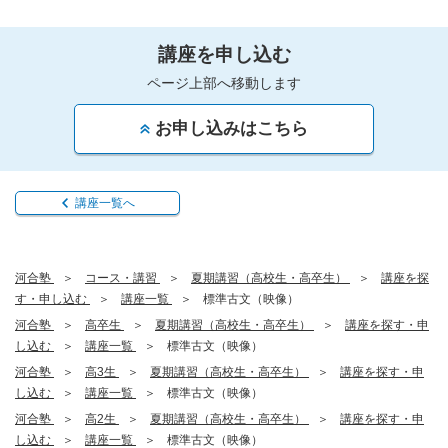
講座を申し込む
ページ上部へ移動します
お申し込みはこちら
講座一覧へ
河合塾
コース・講習
夏期講習（高校生・高卒生）
講座を探
す・申し込む
講座一覧
標準古文（映像）
河合塾
高卒生
夏期講習（高校生・高卒生）
講座を探す・申
し込む
講座一覧
標準古文（映像）
河合塾
高3生
夏期講習（高校生・高卒生）
講座を探す・申
し込む
講座一覧
標準古文（映像）
河合塾
高2生
夏期講習（高校生・高卒生）
講座を探す・申
し込む
講座一覧
標準古文（映像）