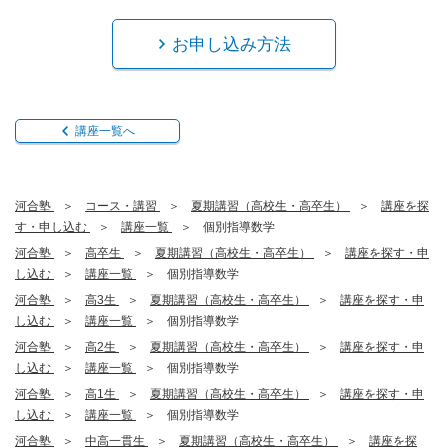
お申し込み方法
講座一覧へ
河合塾
コース・講習
夏期講習（高校生・高卒生）
講座を探
す・申し込む
講座一覧
個別指導数学
河合塾
高卒生
夏期講習（高校生・高卒生）
講座を探す・申
し込む
講座一覧
個別指導数学
河合塾
高3生
夏期講習（高校生・高卒生）
講座を探す・申
し込む
講座一覧
個別指導数学
河合塾
高2生
夏期講習（高校生・高卒生）
講座を探す・申
し込む
講座一覧
個別指導数学
河合塾
高1生
夏期講習（高校生・高卒生）
講座を探す・申
し込む
講座一覧
個別指導数学
河合塾
中高一貫生
夏期講習（高校生・高卒生）
講座を探