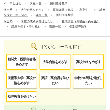
す・申し込む
講座一覧
個別指導数学
河合塾
大学合格をめざす
夏期講習（高校生・高卒生）
講座
を探す・申し込む
講座一覧
個別指導数学
河合塾
学校の成績を伸ばしたい
夏期講習（高校生・高卒生）
講座を探す・申し込む
講座一覧
個別指導数学
目的からコースを探す
難関大・医学部合格
大学合格をめざす
高校合格をめざす
をめざす
美術系大学・高校合
英語・英会話を学び
学校の成績を伸ばし
格をめざす
たい
たい
幼児教育を受けたい