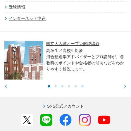
受験情報
インターネット申込
国立大入試オープン解説講義
高卒生／高校生対象
河合塾進学アドバイザーとプロ講師が、各
教科のポイントや合格者の傾向などをわか
りやすく解説します。
SNS公式アカウント