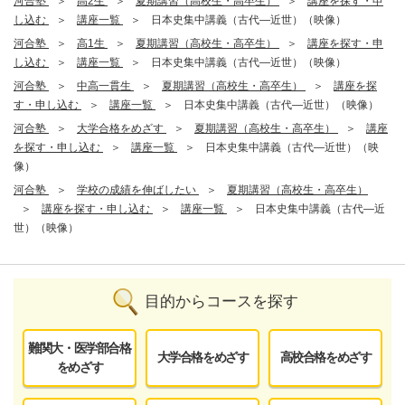
河合塾
高2生
夏期講習（高校生・高卒生）
講座を探す・申
し込む
講座一覧
日本史集中講義（古代―近世）（映像）
河合塾
高1生
夏期講習（高校生・高卒生）
講座を探す・申
し込む
講座一覧
日本史集中講義（古代―近世）（映像）
河合塾
中高一貫生
夏期講習（高校生・高卒生）
講座を探
す・申し込む
講座一覧
日本史集中講義（古代―近世）（映像）
河合塾
大学合格をめざす
夏期講習（高校生・高卒生）
講座
を探す・申し込む
講座一覧
日本史集中講義（古代―近世）（映
像）
河合塾
学校の成績を伸ばしたい
夏期講習（高校生・高卒生）
講座を探す・申し込む
講座一覧
日本史集中講義（古代―近
世）（映像）
目的からコースを探す
難関大・医学部合格
大学合格をめざす
高校合格をめざす
をめざす