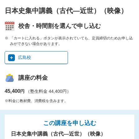
日本史集中講義（古代―近世）（映像）
校舎・時間割を選んで申し込む
「カートに入れる」ボタンが表示されていても、定員締切のためお申し込
みができない場合があります。
広島校
講座の料金
45,400
円
（塾生料金 44,400円）
※料金に教材費、消費税を含みます。
この講座を申し込む
日本史集中講義（古代―近世）（映像）