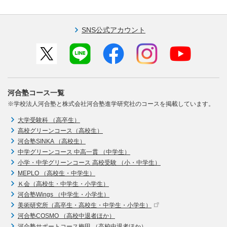
SNS公式アカウント
河合塾コース一覧
※学校法人河合塾と株式会社河合塾進学研究社のコースを掲載しています。
大学受験科 （高卒生）
高校グリーンコース（高校生）
河合塾SINKA （高校生）
中学グリーンコース 中高一貫 （中学生）
小学・中学グリーンコース 高校受験 （小・中学生）
MEPLO （高校生・中学生）
Ｋ会（高校生・中学生・小学生）
河合塾Wings （中学生・小学生）
美術研究所（高卒生・高校生・中学生・小学生）
河合塾COSMO （高校中退者ほか）
河合塾サポートコース梅田 （高校中退者ほか）