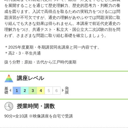
を展開することを通じて歴史理解力、歴史的思考力・判断力の養
成を図ります。入試で高得点を取るための実戦力をつけるには問
題演習が不可欠ですが、通史の理解があやふやでは問題演習に取
り組んでも大きな効果は得られません。本講座で前近代史通史の
理解力をつけ、共通テスト・私立大・国公立大二次試験の別を問
わず、さまざまな問題に取り組む基礎を確立しましょう。
＊2025年度夏期・冬期講習同名講座と同一内容です。
＊高2・3・卒生共通
扱う分野：原始・古代から江戸時代後期
講座レベル
授業時間・講数
90分×全10講 ※映像講座を自宅で受講