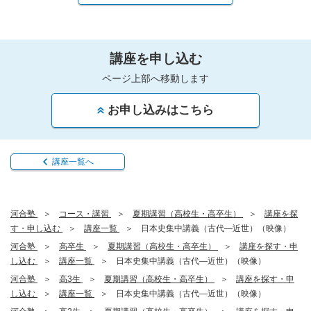
講座を申し込む
ページ上部へ移動します
お申し込みはこちら
講座一覧へ
河合塾
コース・講習
夏期講習（高校生・高卒生）
講座を探
す・申し込む
講座一覧
日本史集中講義（古代―近世）（映像）
河合塾
高卒生
夏期講習（高校生・高卒生）
講座を探す・申
し込む
講座一覧
日本史集中講義（古代―近世）（映像）
河合塾
高3生
夏期講習（高校生・高卒生）
講座を探す・申
し込む
講座一覧
日本史集中講義（古代―近世）（映像）