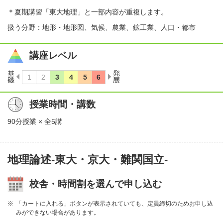
＊夏期講習「東大地理」と一部内容が重複します。
扱う分野：地形・地形図、気候、農業、鉱工業、人口・都市
講座レベル
授業時間・講数
90分授業 × 全5講
地理論述-東大・京大・難関国立-
校舎・時間割を選んで申し込む
「カートに入れる」ボタンが表示されていても、定員締切のためお申し込
みができない場合があります。