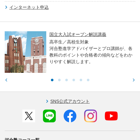
インターネット申込
国立大入試オープン解説講義
高卒生／高校生対象
河合塾進学アドバイザーとプロ講師が、各
教科のポイントや合格者の傾向などをわか
りやすく解説します。
SNS公式アカウント
河合塾コース一覧