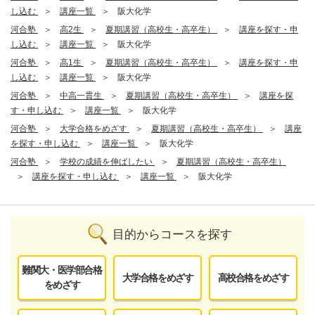
し込む
講座一覧
阪大化学
河合塾
高2生
夏期講習（高校生・高卒生）
講座を探す・申
し込む
講座一覧
阪大化学
河合塾
高1生
夏期講習（高校生・高卒生）
講座を探す・申
し込む
講座一覧
阪大化学
河合塾
中高一貫生
夏期講習（高校生・高卒生）
講座を探
す・申し込む
講座一覧
阪大化学
河合塾
大学合格をめざす
夏期講習（高校生・高卒生）
講座
を探す・申し込む
講座一覧
阪大化学
河合塾
学校の成績を伸ばしたい
夏期講習（高校生・高卒生）
講座を探す・申し込む
講座一覧
阪大化学
目的からコースを探す
難関大・医学部合格
大学合格をめざす
高校合格をめざす
をめざす