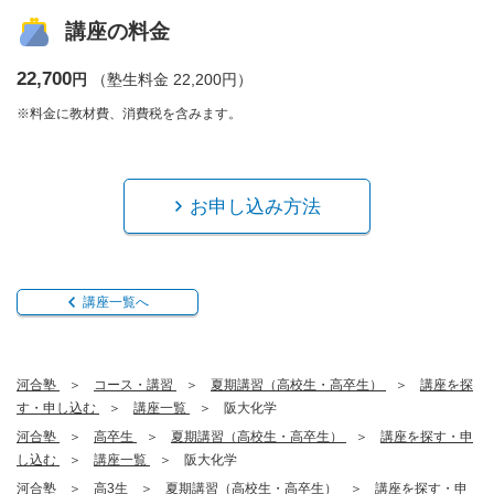
講座の料金
22,700
円
（塾生料金 22,200円）
※料金に教材費、消費税を含みます。
お申し込み方法
講座一覧へ
河合塾
コース・講習
夏期講習（高校生・高卒生）
講座を探
す・申し込む
講座一覧
阪大化学
河合塾
高卒生
夏期講習（高校生・高卒生）
講座を探す・申
し込む
講座一覧
阪大化学
河合塾
高3生
夏期講習（高校生・高卒生）
講座を探す・申