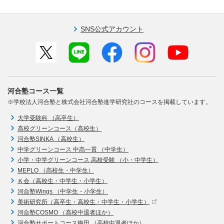
SNS公式アカウント
河合塾コース一覧
※学校法人河合塾と株式会社河合塾進学研究社のコースを掲載しています。
大学受験科 （高卒生）
高校グリーンコース（高校生）
河合塾SINKA （高校生）
中学グリーンコース 中高一貫 （中学生）
小学・中学グリーンコース 高校受験 （小・中学生）
MEPLO （高校生・中学生）
Ｋ会（高校生・中学生・小学生）
河合塾Wings （中学生・小学生）
美術研究所（高卒生・高校生・中学生・小学生）
河合塾COSMO （高校中退者ほか）
河合塾サポートコース梅田 （高校中退者ほか）