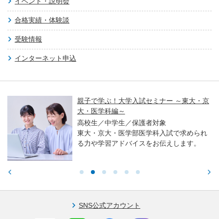
イベント・説明会
合格実績・体験談
受験情報
インターネット申込
親子で学ぶ！大学入試セミナー ～東大・京
大・医学科編～
高校生／中学生／保護者対象
東大・京大・医学部医学科入試で求められ
る力や学習アドバイスをお伝えします。
SNS公式アカウント