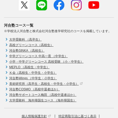
河合塾コース一覧
※学校法人河合塾と株式会社河合塾進学研究社のコースを掲載しています。
大学受験科 （高卒生）
高校グリーンコース（高校生）
河合塾SINKA （高校生）
中学グリーンコース 中高一貫 （中学生）
小学・中学グリーンコース 高校受験 （小・中学生）
MEPLO （高校生・中学生）
Ｋ会（高校生・中学生・小学生）
河合塾Wings （中学生・小学生）
美術研究所（高卒生・高校生・中学生・小学生）
河合塾COSMO （高校中退者ほか）
河合塾サポートコース梅田 （高校中退者ほか）
大学受験科 海外帰国生コース （海外帰国生）
個人情報保護方針
特定商取引法に基づく表示