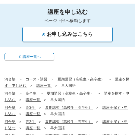
講座を申し込む
ページ上部へ移動します
お申し込みはこちら
講座一覧へ
河合塾
コース・講習
夏期講習（高校生・高卒生）
講座を探
す・申し込む
講座一覧
早大国語
河合塾
高卒生
夏期講習（高校生・高卒生）
講座を探す・申
し込む
講座一覧
早大国語
河合塾
高3生
夏期講習（高校生・高卒生）
講座を探す・申
し込む
講座一覧
早大国語
河合塾
高2生
夏期講習（高校生・高卒生）
講座を探す・申
し込む
講座一覧
早大国語