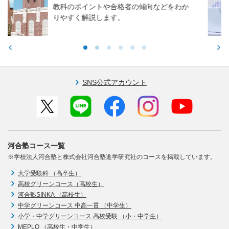
どをわか
東大・京大・医学部医学科入試で
る力や学習アドバイスをお伝えし
SNS公式アカウント
河合塾コース一覧
※学校法人河合塾と株式会社河合塾進学研究社のコースを掲載しています。
大学受験科 （高卒生）
高校グリーンコース（高校生）
河合塾SINKA （高校生）
中学グリーンコース 中高一貫 （中学生）
小学・中学グリーンコース 高校受験 （小・中学生）
MEPLO （高校生・中学生）