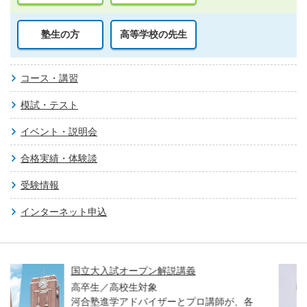
塾生の方
高等学校の先生
コース・講習
模試・テスト
イベント・説明会
合格実績・体験談
受験情報
インターネット申込
親子で学ぶ！大学入試セミナー 
大・医学科編～
師が、各
高校生／中学生／保護者対象