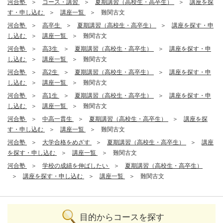
河合塾
コース・講習
夏期講習（高校生・高卒生）
講座を探
す・申し込む
講座一覧
難関古文
河合塾
高卒生
夏期講習（高校生・高卒生）
講座を探す・申
し込む
講座一覧
難関古文
河合塾
高3生
夏期講習（高校生・高卒生）
講座を探す・申
し込む
講座一覧
難関古文
河合塾
高2生
夏期講習（高校生・高卒生）
講座を探す・申
し込む
講座一覧
難関古文
河合塾
高1生
夏期講習（高校生・高卒生）
講座を探す・申
し込む
講座一覧
難関古文
河合塾
中高一貫生
夏期講習（高校生・高卒生）
講座を探
す・申し込む
講座一覧
難関古文
河合塾
大学合格をめざす
夏期講習（高校生・高卒生）
講座
を探す・申し込む
講座一覧
難関古文
河合塾
学校の成績を伸ばしたい
夏期講習（高校生・高卒生）
講座を探す・申し込む
講座一覧
難関古文
目的からコースを探す