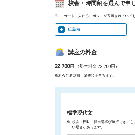
校舎・時間割を選んで申
「カートに入れる」ボタンが表示されていて
広島校
講座の料金
22,700
円
（塾生料金 22,200円）
※料金に教材費、消費税を含みます。
標準現代文
校舎・日時・担当講師が選択できても
い場合があります。