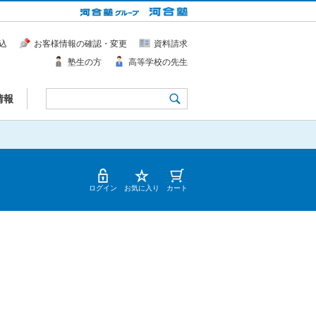
込
お客様情報の確認・変更
資料請求
塾生の方
高等学校の先生
情報
ログイン
お気に入り
カート