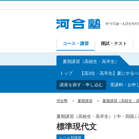
コース・講習
模試・テスト
夏期講習（高校生・高卒生）
トップ
【高3生・高卒生】夏にやる
講座を探す・申し込む
受講料・お申
河合塾
夏期講習
夏期講習（高校生・
夏期講習（高校生・高卒生）
|
中・四国
|
標準現代文
レベル別講座