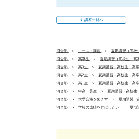
講座一覧へ
河合塾
コース・講習
夏期講習（高校
河合塾
高卒生
夏期講習（高校生・高
河合塾
高3生
夏期講習（高校生・高
河合塾
高2生
夏期講習（高校生・高
河合塾
高1生
夏期講習（高校生・高
河合塾
中高一貫生
夏期講習（高校生
河合塾
大学合格をめざす
夏期講習（
河合塾
学校の成績を伸ばしたい
夏期