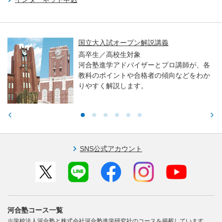
国立大入試オープン解説講義
高卒生／高校生対象
河合塾進学アドバイザーとプロ講師が、各
教科のポイントや合格者の傾向などをわか
りやすく解説します。
SNS公式アカウント
河合塾コース一覧
※学校法人河合塾と株式会社河合塾進学研究社のコースを掲載しています。