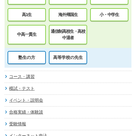
高1生
海外帰国生
小・中学生
通信制高校生・高校
中高一貫生
中退者
塾生の方
高等学校の先生
コース・講習
模試・テスト
イベント・説明会
合格実績・体験談
受験情報
インターネット申込