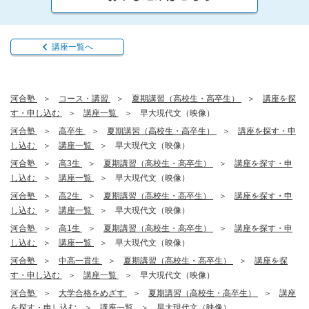
講座一覧へ
河合塾
コース・講習
夏期講習（高校生・高卒生）
講座を探
す・申し込む
講座一覧
早大現代文（映像）
河合塾
高卒生
夏期講習（高校生・高卒生）
講座を探す・申
し込む
講座一覧
早大現代文（映像）
河合塾
高3生
夏期講習（高校生・高卒生）
講座を探す・申
し込む
講座一覧
早大現代文（映像）
河合塾
高2生
夏期講習（高校生・高卒生）
講座を探す・申
し込む
講座一覧
早大現代文（映像）
河合塾
高1生
夏期講習（高校生・高卒生）
講座を探す・申
し込む
講座一覧
早大現代文（映像）
河合塾
中高一貫生
夏期講習（高校生・高卒生）
講座を探
す・申し込む
講座一覧
早大現代文（映像）
河合塾
大学合格をめざす
夏期講習（高校生・高卒生）
講座
を探す・申し込む
講座一覧
早大現代文（映像）