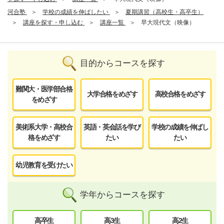
河合塾
学校の成績を伸ばしたい
夏期講習（高校生・高卒生）
講座を探す・申し込む
講座一覧
早大現代文（映像）
目的からコースを探す
難関大・医学部合格
大学合格をめざす
高校合格をめざす
をめざす
美術系大学・高校合
英語・英会話を学び
学校の成績を伸ばし
格をめざす
たい
たい
幼児教育を受けたい
学年からコースを探す
高卒生
高3生
高2生