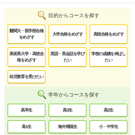
目的からコースを探す
難関大・医学部合格
大学合格をめざす
高校合格をめざす
をめざす
美術系大学・高校合
英語・英会話を学び
学校の成績を伸ばし
格をめざす
たい
たい
幼児教育を受けたい
学年からコースを探す
高卒生
高3生
高2生
高1生
海外帰国生
小・中学生