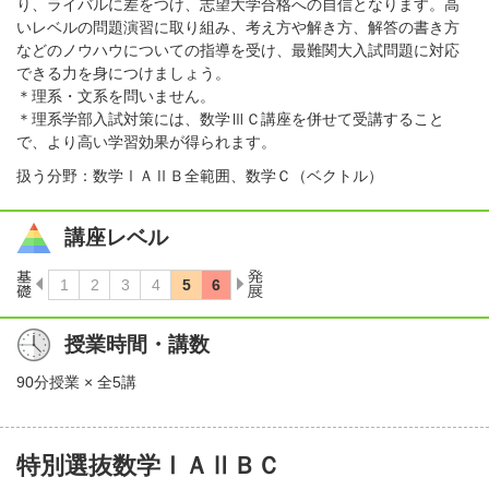
り、ライバルに差をつけ、志望大学合格への自信となります。高
いレベルの問題演習に取り組み、考え方や解き方、解答の書き方
などのノウハウについての指導を受け、最難関大入試問題に対応
できる力を身につけましょう。
＊理系・文系を問いません。
＊理系学部入試対策には、数学ⅢＣ講座を併せて受講すること
で、より高い学習効果が得られます。
扱う分野：数学ⅠＡⅡＢ全範囲、数学Ｃ（ベクトル）
講座レベル
授業時間・講数
90分授業 × 全5講
特別選抜数学ⅠＡⅡＢＣ