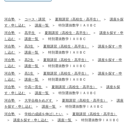
河合塾
コース・講習
夏期講習（高校生・高卒生）
講座を探
す・申し込む
講座一覧
特別選抜数学ⅠＡⅡＢＣ
河合塾
高卒生
夏期講習（高校生・高卒生）
講座を探す・申
し込む
講座一覧
特別選抜数学ⅠＡⅡＢＣ
河合塾
高3生
夏期講習（高校生・高卒生）
講座を探す・申
し込む
講座一覧
特別選抜数学ⅠＡⅡＢＣ
河合塾
高2生
夏期講習（高校生・高卒生）
講座を探す・申
し込む
講座一覧
特別選抜数学ⅠＡⅡＢＣ
河合塾
高1生
夏期講習（高校生・高卒生）
講座を探す・申
し込む
講座一覧
特別選抜数学ⅠＡⅡＢＣ
河合塾
中高一貫生
夏期講習（高校生・高卒生）
講座を探
す・申し込む
講座一覧
特別選抜数学ⅠＡⅡＢＣ
河合塾
大学合格をめざす
夏期講習（高校生・高卒生）
講座
を探す・申し込む
講座一覧
特別選抜数学ⅠＡⅡＢＣ
河合塾
学校の成績を伸ばしたい
夏期講習（高校生・高卒生）
講座を探す・申し込む
講座一覧
特別選抜数学ⅠＡⅡＢＣ