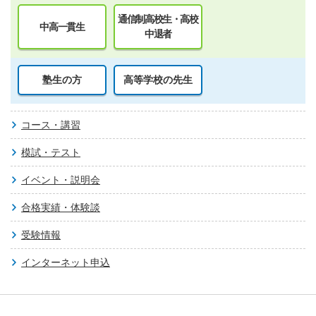
通信制高校生・高校
中高一貫生
中退者
塾生の方
高等学校の先生
コース・講習
模試・テスト
イベント・説明会
合格実績・体験談
受験情報
インターネット申込