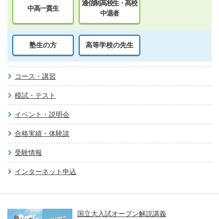
通信制高校生・高校
中高一貫生
中退者
塾生の方
高等学校の先生
コース・講習
模試・テスト
イベント・説明会
合格実績・体験談
受験情報
インターネット申込
国立大入試オープン解説講義