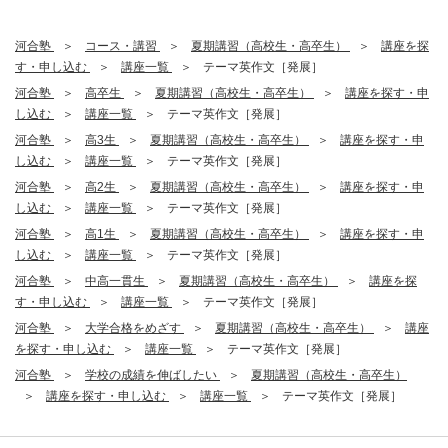
河合塾
コース・講習
夏期講習（高校生・高卒生）
講座を探
す・申し込む
講座一覧
テーマ英作文［発展］
河合塾
高卒生
夏期講習（高校生・高卒生）
講座を探す・申
し込む
講座一覧
テーマ英作文［発展］
河合塾
高3生
夏期講習（高校生・高卒生）
講座を探す・申
し込む
講座一覧
テーマ英作文［発展］
河合塾
高2生
夏期講習（高校生・高卒生）
講座を探す・申
し込む
講座一覧
テーマ英作文［発展］
河合塾
高1生
夏期講習（高校生・高卒生）
講座を探す・申
し込む
講座一覧
テーマ英作文［発展］
河合塾
中高一貫生
夏期講習（高校生・高卒生）
講座を探
す・申し込む
講座一覧
テーマ英作文［発展］
河合塾
大学合格をめざす
夏期講習（高校生・高卒生）
講座
を探す・申し込む
講座一覧
テーマ英作文［発展］
河合塾
学校の成績を伸ばしたい
夏期講習（高校生・高卒生）
講座を探す・申し込む
講座一覧
テーマ英作文［発展］