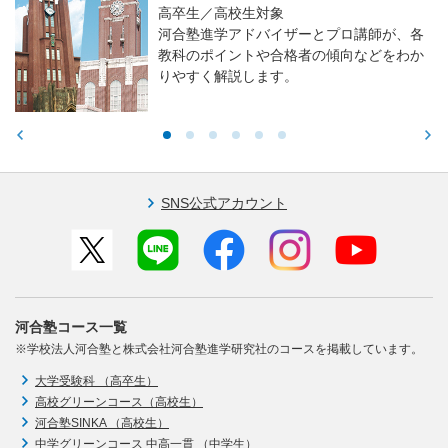
高卒生／高校生対象
河合塾進学アドバイザーとプロ講師が、各
教科のポイントや合格者の傾向などをわか
りやすく解説します。
SNS公式アカウント
河合塾コース一覧
※学校法人河合塾と株式会社河合塾進学研究社のコースを掲載しています。
大学受験科 （高卒生）
高校グリーンコース（高校生）
河合塾SINKA （高校生）
中学グリーンコース 中高一貫 （中学生）