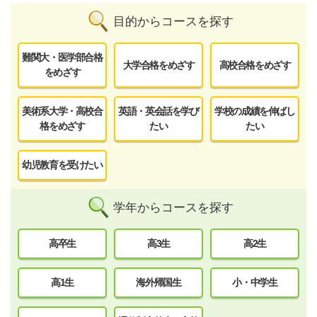
目的からコースを探す
難関大・医学部合格
大学合格をめざす
高校合格をめざす
をめざす
美術系大学・高校合
英語・英会話を学び
学校の成績を伸ばし
格をめざす
たい
たい
幼児教育を受けたい
学年からコースを探す
高卒生
高3生
高2生
高1生
海外帰国生
小・中学生