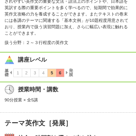
されやすい英作文の重要な文法・語法上のポイントや、日本語を
英訳する際の重要ポイントを多く学べるので、短期間で効果的に
英作文攻略の力を養成することができます。またテキストの巻末
には各講のテーマに関連する「基本文例」が10題程度用意されて
おり、授業内で扱う演習問題に加え、さらに幅広い表現に触れる
ことができます。
扱う分野：２～３行程度の英作文
講座レベル
授業時間・講数
90分授業 × 全5講
テーマ英作文［発展］