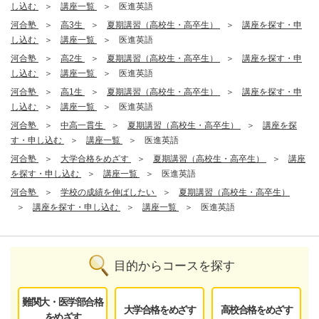
し込む
講座一覧
医進英語
河合塾
高3生
夏期講習（高校生・高卒生）
講座を探す・申
し込む
講座一覧
医進英語
河合塾
高2生
夏期講習（高校生・高卒生）
講座を探す・申
し込む
講座一覧
医進英語
河合塾
高1生
夏期講習（高校生・高卒生）
講座を探す・申
し込む
講座一覧
医進英語
河合塾
中高一貫生
夏期講習（高校生・高卒生）
講座を探
す・申し込む
講座一覧
医進英語
河合塾
大学合格をめざす
夏期講習（高校生・高卒生）
講座
を探す・申し込む
講座一覧
医進英語
河合塾
学校の成績を伸ばしたい
夏期講習（高校生・高卒生）
講座を探す・申し込む
講座一覧
医進英語
目的からコースを探す
難関大・医学部合格
大学合格をめざす
高校合格をめざす
をめざす