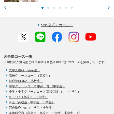
SNS公式アカウント
河合塾コース一覧
※学校法人河合塾と株式会社河合塾進学研究社のコースを掲載しています。
大学受験科 （高卒生）
高校グリーンコース（高校生）
河合塾SINKA （高校生）
中学グリーンコース 中高一貫 （中学生）
小学・中学グリーンコース 高校受験 （小・中学生）
MEPLO （高校生・中学生）
Ｋ会（高校生・中学生・小学生）
河合塾Wings （中学生・小学生）
美術研究所（高卒生・高校生・中学生・小学生）