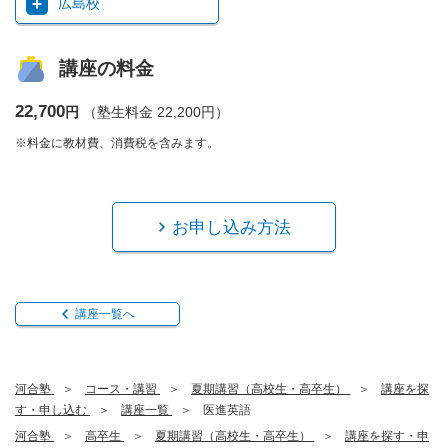
広島校
講座の料金
22,700
円
（塾生料金 22,200円）
※料金に教材費、消費税を含みます。
お申し込み方法
講座一覧へ
河合塾
コース・講習
夏期講習（高校生・高卒生）
講座を探
す・申し込む
講座一覧
医進英語
河合塾
高卒生
夏期講習（高校生・高卒生）
講座を探す・申