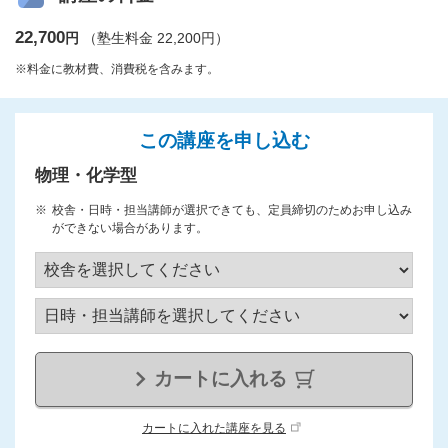
22,700
円
（塾生料金 22,200円）
※料金に教材費、消費税を含みます。
この講座を申し込む
物理・化学型
校舎・日時・担当講師が選択できても、定員締切のためお申し込み
ができない場合があります。
カートに入れる
カートに入れた講座を見る