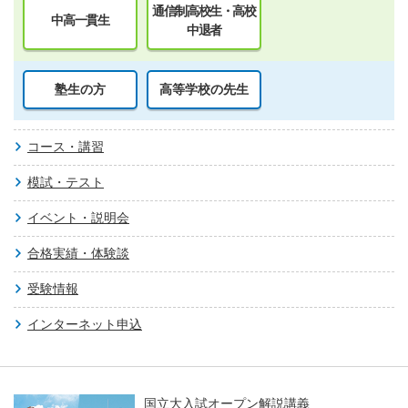
通信制高校生・高校
中高一貫生
中退者
塾生の方
高等学校の先生
コース・講習
模試・テスト
イベント・説明会
合格実績・体験談
受験情報
インターネット申込
国立大入試オープン解説講義