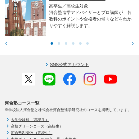
高卒生／高校生対象
河合塾進学アドバイザーとプロ講師が、各
教科のポイントや合格者の傾向などをわか
りやすく解説します。
SNS公式アカウント
河合塾コース一覧
※学校法人河合塾と株式会社河合塾進学研究社のコースを掲載しています。
大学受験科 （高卒生）
高校グリーンコース（高校生）
河合塾SINKA （高校生）