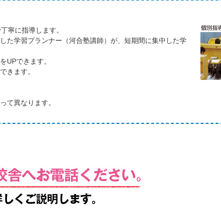
で丁寧に指導します。
くした学習プランナー（河合塾講師）が、短期間に集中した学
をUPできます。
習できます。
。
よって異なります。