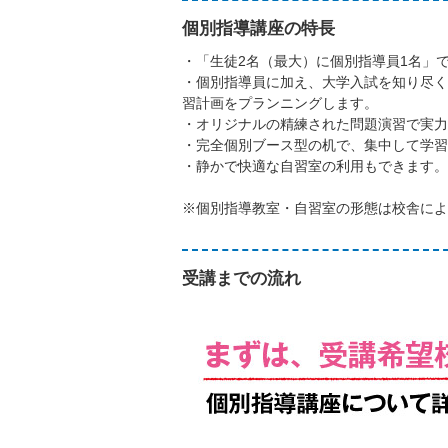
個別指導講座の特長
・「生徒2名（最大）に個別指導員1名」
・個別指導員に加え、大学入試を知り尽
習計画をプランニングします。
・オリジナルの精練された問題演習で実力
・完全個別ブース型の机で、集中して学
・静かで快適な自習室の利用もできます
※個別指導教室・自習室の形態は校舎に
受講までの流れ