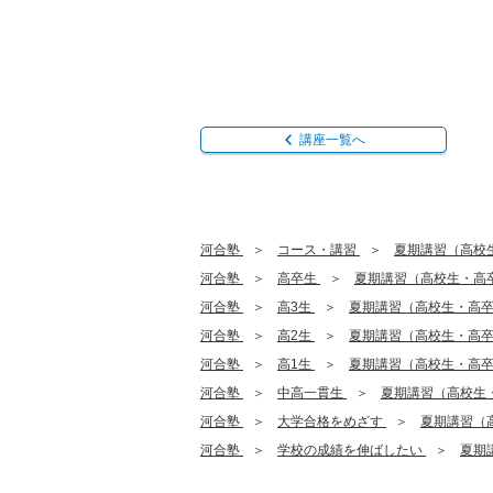
講座一覧へ
河合塾
コース・講習
夏期講習（高校
河合塾
高卒生
夏期講習（高校生・高
河合塾
高3生
夏期講習（高校生・高
河合塾
高2生
夏期講習（高校生・高
河合塾
高1生
夏期講習（高校生・高
河合塾
中高一貫生
夏期講習（高校生
河合塾
大学合格をめざす
夏期講習（
河合塾
学校の成績を伸ばしたい
夏期