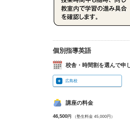
個別指導英語
校舎・時間割を選んで申
広島校
講座の料金
46,500
円
（塾生料金 45,000円）