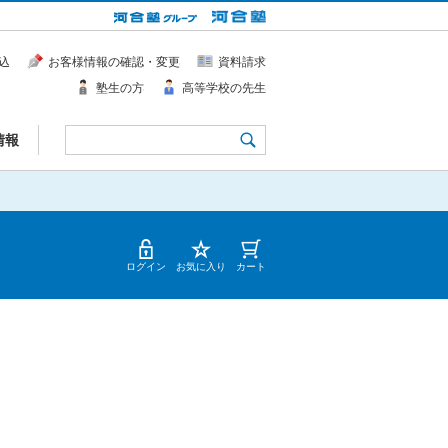
込
お客様情報の確認・変更
資料請求
塾生の方
高等学校の先生
情報
ログイン
お気に入り
カート