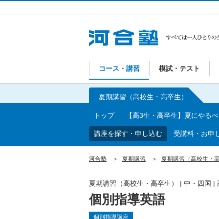
コース・講習
模試・テスト
夏期講習（高校生・高卒生）
トップ
【高3生・高卒生】夏にやる
講座を探す・申し込む
受講料・お申
河合塾
夏期講習
夏期講習（高校生・
夏期講習（高校生・高卒生）
|
中・四国
|
個別指導英語
個別指導講座