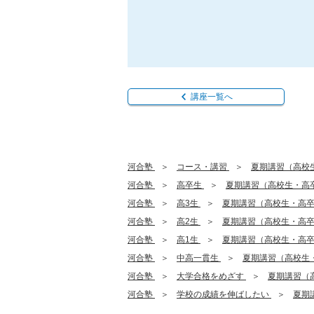
講座一覧へ
河合塾
コース・講習
夏期講習（高校
河合塾
高卒生
夏期講習（高校生・高
河合塾
高3生
夏期講習（高校生・高
河合塾
高2生
夏期講習（高校生・高
河合塾
高1生
夏期講習（高校生・高
河合塾
中高一貫生
夏期講習（高校生
河合塾
大学合格をめざす
夏期講習（
河合塾
学校の成績を伸ばしたい
夏期