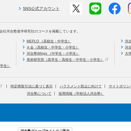
SNS公式アカウント
会社河合塾進学研究社のコースを掲載しています。
MEPLO （高校生・中学生）
河
Ｋ会（高校生・中学生・小学生）
河
河合塾Wings （中学生・小学生）
大
美術研究所（高卒生・高校生・中学生・小学生）
中学生）
特定商取引法に基づく表示
ハラスメント防止に向けて
サイトポリシ
河合塾について
採用情報（学校法人河合塾）