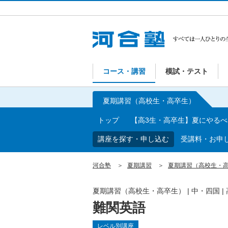
コース・講習
模試・テスト
夏期講習（高校生・高卒生）
トップ
【高3生・高卒生】夏にやる
講座を探す・申し込む
受講料・お申
河合塾
夏期講習
夏期講習（高校生・
夏期講習（高校生・高卒生）
|
中・四国
|
難関英語
レベル別講座