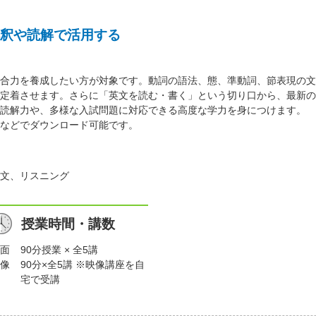
釈や読解で活用する
合力を養成したい方が対象です。動詞の語法、態、準動詞、節表現の文
定着させます。さらに「英文を読む・書く」という切り口から、最新の
読解力や、多様な入試問題に対応できる高度な学力を身につけます。
などでダウンロード可能です。
文、リスニング
授業時間・講数
面
90分授業 × 全5講
像
90分×全5講 ※映像講座を自
宅で受講