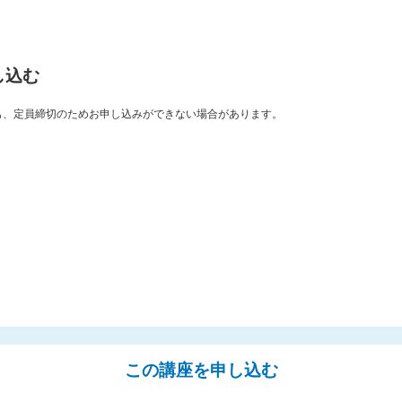
し込む
も、定員締切のためお申し込みができない場合があります。
この講座を申し込む