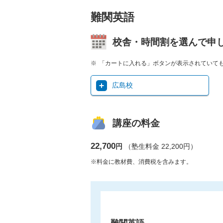
難関英語
校舎・時間割を選んで申
「カートに入れる」ボタンが表示されていて
広島校
講座の料金
22,700
円
（塾生料金 22,200円）
※料金に教材費、消費税を含みます。