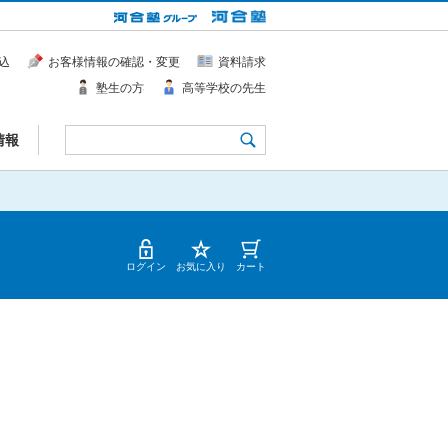
込
お客様情報の確認・変更
資料請求
塾生の方
高等学校の先生
情報
ログイン
お気に入り
カート