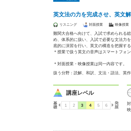
英文法の力を完成させ、英文解
リスニング
対面授業
映像授業
難関大合格へ向けて、入試で求められる総
め、体系的に扱い、入試で必要な文法力を
底的に演習を行い、英文の構造を把握する
＊授業で扱う英文の音声はスマートフォン
＊対面授業・映像授業は同一内容です。
扱う分野：読解、和訳、文法・語法、英作
講座レベル
対
映