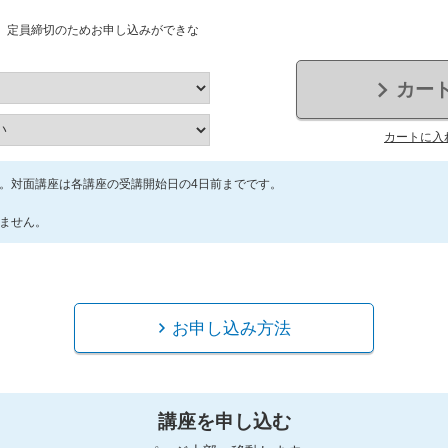
、定員締切のためお申し込みができな
カー
カートに入
。対面講座は各講座の受講開始日の4日前までです。
ません。
お申し込み方法
講座を申し込む