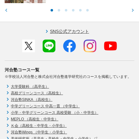
SNS公式アカウント
河合塾コース一覧
※学校法人河合塾と株式会社河合塾進学研究社のコースを掲載しています。
大学受験科 （高卒生）
高校グリーンコース（高校生）
河合塾SINKA （高校生）
中学グリーンコース 中高一貫 （中学生）
小学・中学グリーンコース 高校受験 （小・中学生）
MEPLO （高校生・中学生）
Ｋ会（高校生・中学生・小学生）
河合塾Wings （中学生・小学生）
美術研究所（高卒生・高校生・中学生・小学生）