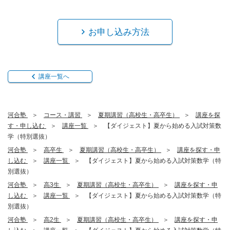
お申し込み方法
講座一覧へ
河合塾
コース・講習
夏期講習（高校生・高卒生）
講座を探
す・申し込む
講座一覧
【ダイジェスト】夏から始める入試対策数
学（特別選抜）
河合塾
高卒生
夏期講習（高校生・高卒生）
講座を探す・申
し込む
講座一覧
【ダイジェスト】夏から始める入試対策数学（特
別選抜）
河合塾
高3生
夏期講習（高校生・高卒生）
講座を探す・申
し込む
講座一覧
【ダイジェスト】夏から始める入試対策数学（特
別選抜）
河合塾
高2生
夏期講習（高校生・高卒生）
講座を探す・申