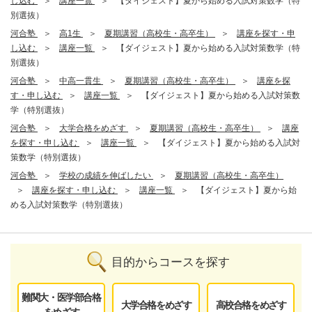
し込む
講座一覧
【ダイジェスト】夏から始める入試対策数学（特
別選抜）
河合塾
高1生
夏期講習（高校生・高卒生）
講座を探す・申
し込む
講座一覧
【ダイジェスト】夏から始める入試対策数学（特
別選抜）
河合塾
中高一貫生
夏期講習（高校生・高卒生）
講座を探
す・申し込む
講座一覧
【ダイジェスト】夏から始める入試対策数
学（特別選抜）
河合塾
大学合格をめざす
夏期講習（高校生・高卒生）
講座
を探す・申し込む
講座一覧
【ダイジェスト】夏から始める入試対
策数学（特別選抜）
河合塾
学校の成績を伸ばしたい
夏期講習（高校生・高卒生）
講座を探す・申し込む
講座一覧
【ダイジェスト】夏から始
める入試対策数学（特別選抜）
目的からコースを探す
難関大・医学部合格
大学合格をめざす
高校合格をめざす