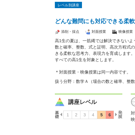
レベル別講座
どんな難問にも対応できる柔軟
添削・採点
対面授業
映像授業
高1生の夏は、一筋縄では解決できないよ
数と確率、整数、式と証明、高次方程式の
きる柔軟な思考力、表現力を育成します。
すべての高1生を対象とします。
＊対面授業・映像授業は同一内容です。
扱う分野：数学Ａ（場合の数と確率、整数
講座レベル
対
映