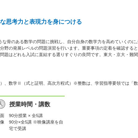
な思考力と表現力を身につける
うな骨のある数学の問題に挑戦し、自分自身の数学力を高めていくのに
分野の発展レベルの問題演習を行います。重要事項の定着を確認すると
問題はどれも入試に直結する選りすぐりの良問です。東大・京大・難関
）、数学Ⅱ（式と証明、高次方程式）※整数は、学習指導要領では「数
授業時間・講数
面
90分授業 × 全5講
像
90分×全5講 ※映像講座を自
宅で受講