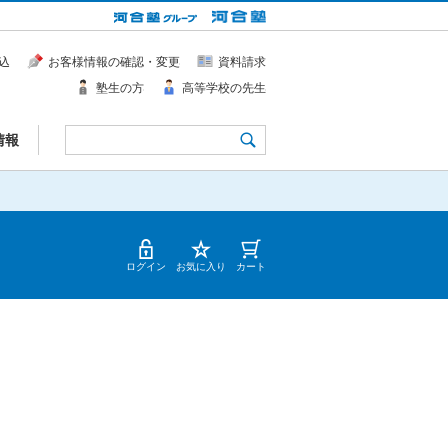
込
お客様情報の確認・変更
資料請求
塾生の方
高等学校の先生
情報
ログイン
お気に入り
カート