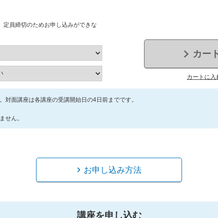
、定員締切のためお申し込みができな
カー
カートに入
。対面講座は各講座の受講開始日の4日前までです。
ません。
お申し込み方法
講座を申し込む