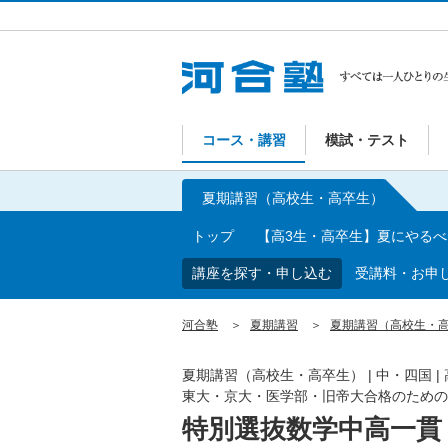
コース・講習
模試・テスト
夏期講習（高校生・高卒生）
トップ
【高3生・高卒生】夏にやる
講座を探す・申し込む
受講料・お申
河合塾
夏期講習
夏期講習（高校生・
夏期講習（高校生・高卒生）
|
中・四国
|
東大・京大・医学部・旧帝大合格のための
特別選抜数学中高一貫