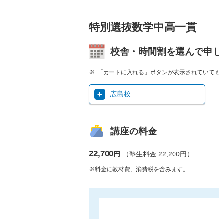
特別選抜数学中高一貫
校舎・時間割を選んで申
「カートに入れる」ボタンが表示されていて
広島校
講座の料金
22,700
円
（塾生料金 22,200円）
※料金に教材費、消費税を含みます。