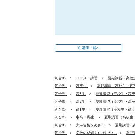
講座一覧へ
河合塾
コース・講習
夏期講習（高校
河合塾
高卒生
夏期講習（高校生・高
河合塾
高3生
夏期講習（高校生・高
河合塾
高2生
夏期講習（高校生・高
河合塾
高1生
夏期講習（高校生・高
河合塾
中高一貫生
夏期講習（高校生
河合塾
大学合格をめざす
夏期講習（
河合塾
学校の成績を伸ばしたい
夏期