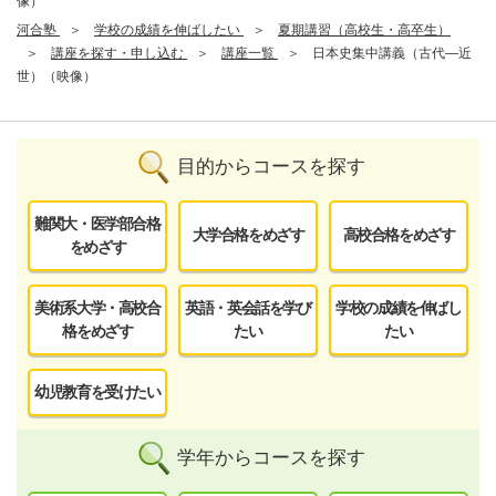
像）
河合塾
学校の成績を伸ばしたい
夏期講習（高校生・高卒生）
講座を探す・申し込む
講座一覧
日本史集中講義（古代―近
世）（映像）
目的からコースを探す
難関大・医学部合格
大学合格をめざす
高校合格をめざす
をめざす
美術系大学・高校合
英語・英会話を学び
学校の成績を伸ばし
格をめざす
たい
たい
幼児教育を受けたい
学年からコースを探す