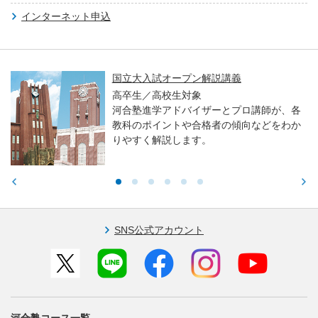
インターネット申込
国立大入試オープン解説講義
高卒生／高校生対象
河合塾進学アドバイザーとプロ講師が、各
教科のポイントや合格者の傾向などをわか
りやすく解説します。
SNS公式アカウント
河合塾コース一覧