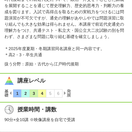
を展開することを通じて歴史理解力、歴史的思考力・判断力の養
成を図ります。入試で高得点を取るための実戦力をつけるには問
題演習が不可欠ですが、通史の理解があやふやでは問題演習に取
り組んでも大きな効果は得られません。本講座で前近代史通史の
理解力をつけ、共通テスト・私立大・国公立大二次試験の別を問
わず、さまざまな問題に取り組む基礎を確立しましょう。
＊2025年度夏期・冬期講習同名講座と同一内容です。
＊高2・3・卒生共通
扱う分野：原始・古代から江戸時代後期
講座レベル
授業時間・講数
90分×全10講 ※映像講座を自宅で受講