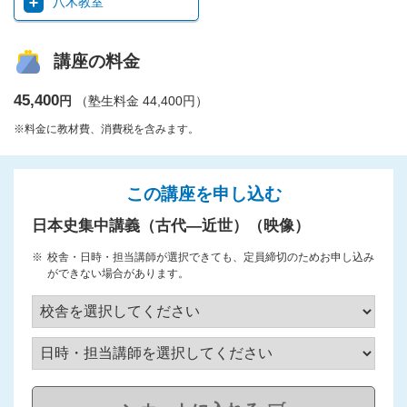
八木教室
講座の料金
45,400
円
（塾生料金 44,400円）
※料金に教材費、消費税を含みます。
この講座を申し込む
日本史集中講義（古代―近世）（映像）
校舎・日時・担当講師が選択できても、定員締切のためお申し込み
ができない場合があります。