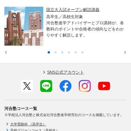
国立大入試オープン解説講義
高卒生／高校生対象
河合塾進学アドバイザーとプロ講師が、各
教科のポイントや合格者の傾向などをわか
りやすく解説します。
SNS公式アカウント
河合塾コース一覧
※学校法人河合塾と株式会社河合塾進学研究社のコースを掲載しています。
大学受験科 （高卒生）
高校グリーンコース（高校生）