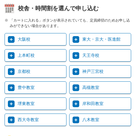
校舎・時間割を選んで申し込む
「カートに入れる」ボタンが表示されていても、定員締切のためお申し込
みができない場合があります。
大阪校
東大・京大・医進館
上本町校
天王寺校
京都校
神戸三宮校
豊中教室
高槻教室
堺東教室
岸和田教室
西大寺教室
八木教室