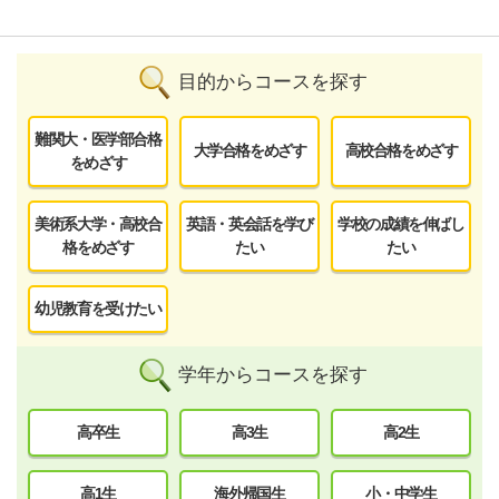
目的からコースを探す
難関大・医学部合格
大学合格をめざす
高校合格をめざす
をめざす
美術系大学・高校合
英語・英会話を学び
学校の成績を伸ばし
格をめざす
たい
たい
幼児教育を受けたい
学年からコースを探す
高卒生
高3生
高2生
高1生
海外帰国生
小・中学生