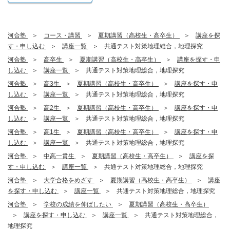
河合塾
コース・講習
夏期講習（高校生・高卒生）
講座を探
す・申し込む
講座一覧
共通テスト対策地理総合，地理探究
河合塾
高卒生
夏期講習（高校生・高卒生）
講座を探す・申
し込む
講座一覧
共通テスト対策地理総合，地理探究
河合塾
高3生
夏期講習（高校生・高卒生）
講座を探す・申
し込む
講座一覧
共通テスト対策地理総合，地理探究
河合塾
高2生
夏期講習（高校生・高卒生）
講座を探す・申
し込む
講座一覧
共通テスト対策地理総合，地理探究
河合塾
高1生
夏期講習（高校生・高卒生）
講座を探す・申
し込む
講座一覧
共通テスト対策地理総合，地理探究
河合塾
中高一貫生
夏期講習（高校生・高卒生）
講座を探
す・申し込む
講座一覧
共通テスト対策地理総合，地理探究
河合塾
大学合格をめざす
夏期講習（高校生・高卒生）
講座
を探す・申し込む
講座一覧
共通テスト対策地理総合，地理探究
河合塾
学校の成績を伸ばしたい
夏期講習（高校生・高卒生）
講座を探す・申し込む
講座一覧
共通テスト対策地理総合，
地理探究