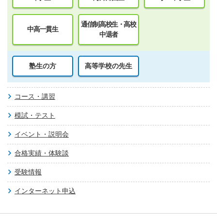
通信制高校生・高校
中高一貫生
中退者
塾生の方
高等学校の先生
コース・講習
模試・テスト
イベント・説明会
合格実績・体験談
受験情報
インターネット申込