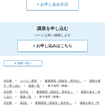
お申し込み方法
講座を申し込む
ページ上部へ移動します
お申し込みはこちら
講座一覧へ
河合塾
コース・講習
夏期講習（高校生・高卒生）
講座を探
す・申し込む
講座一覧
東大地理（映像）
河合塾
高卒生
夏期講習（高校生・高卒生）
講座を探す・申
し込む
講座一覧
東大地理（映像）
河合塾
高3生
夏期講習（高校生・高卒生）
講座を探す・申