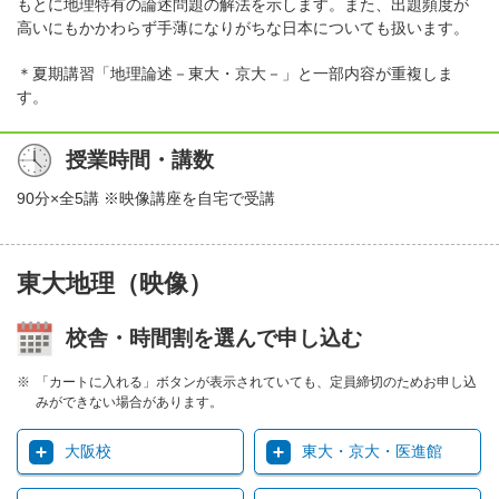
もとに地理特有の論述問題の解法を示します。また、出題頻度が
高いにもかかわらず手薄になりがちな日本についても扱います。
＊夏期講習「地理論述－東大・京大－」と一部内容が重複しま
す。
授業時間・講数
90分×全5講 ※映像講座を自宅で受講
東大地理（映像）
校舎・時間割を選んで申し込む
「カートに入れる」ボタンが表示されていても、定員締切のためお申し込
みができない場合があります。
大阪校
東大・京大・医進館