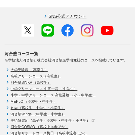
SNS公式アカウント
河合塾コース一覧
※学校法人河合塾と株式会社河合塾進学研究社のコースを掲載しています。
大学受験科 （高卒生）
高校グリーンコース（高校生）
河合塾SINKA （高校生）
中学グリーンコース 中高一貫 （中学生）
小学・中学グリーンコース 高校受験 （小・中学生）
MEPLO （高校生・中学生）
Ｋ会（高校生・中学生・小学生）
河合塾Wings （中学生・小学生）
美術研究所（高卒生・高校生・中学生・小学生）
河合塾COSMO （高校中退者ほか）
河合塾サポートコース梅田 （高校中退者ほか）