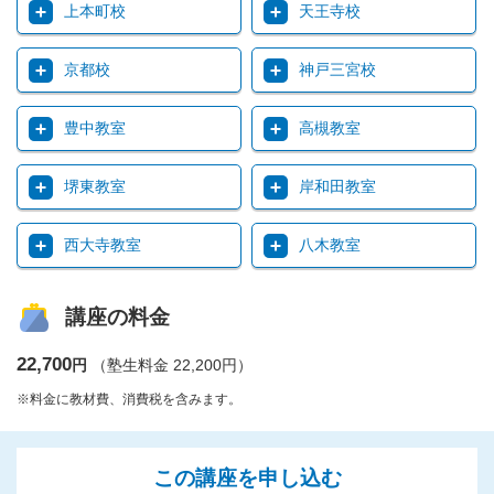
上本町校
天王寺校
京都校
神戸三宮校
豊中教室
高槻教室
堺東教室
岸和田教室
西大寺教室
八木教室
講座の料金
22,700
円
（塾生料金 22,200円）
※料金に教材費、消費税を含みます。
この講座を申し込む