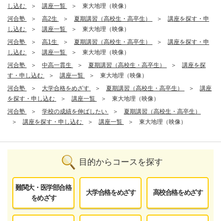
し込む
講座一覧
東大地理（映像）
河合塾
高2生
夏期講習（高校生・高卒生）
講座を探す・申
し込む
講座一覧
東大地理（映像）
河合塾
高1生
夏期講習（高校生・高卒生）
講座を探す・申
し込む
講座一覧
東大地理（映像）
河合塾
中高一貫生
夏期講習（高校生・高卒生）
講座を探
す・申し込む
講座一覧
東大地理（映像）
河合塾
大学合格をめざす
夏期講習（高校生・高卒生）
講座
を探す・申し込む
講座一覧
東大地理（映像）
河合塾
学校の成績を伸ばしたい
夏期講習（高校生・高卒生）
講座を探す・申し込む
講座一覧
東大地理（映像）
目的からコースを探す
難関大・医学部合格
大学合格をめざす
高校合格をめざす
をめざす