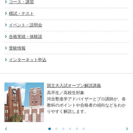
コース・講習
模試・テスト
イベント・説明会
合格実績・体験談
受験情報
インターネット申込
国立大入試オープン解説講義
高卒生／高校生対象
河合塾進学アドバイザーとプロ講師が、各
教科のポイントや合格者の傾向などをわか
りやすく解説します。