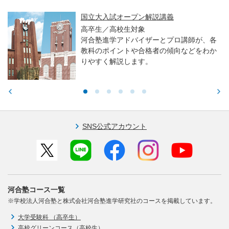
国立大入試オープン解説講義
高卒生／高校生対象
河合塾進学アドバイザーとプロ講師が、各
教科のポイントや合格者の傾向などをわか
りやすく解説します。
SNS公式アカウント
河合塾コース一覧
※学校法人河合塾と株式会社河合塾進学研究社のコースを掲載しています。
大学受験科 （高卒生）
高校グリーンコース（高校生）