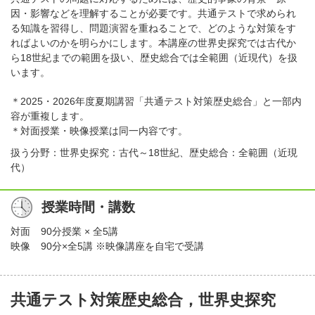
因・影響などを理解することが必要です。共通テストで求められ
る知識を習得し、問題演習を重ねることで、どのような対策をす
ればよいのかを明らかにします。本講座の世界史探究では古代か
ら18世紀までの範囲を扱い、歴史総合では全範囲（近現代）を扱
います。
＊2025・2026年度夏期講習「共通テスト対策歴史総合」と一部内
容が重複します。
＊対面授業・映像授業は同一内容です。
扱う分野：世界史探究：古代～18世紀、歴史総合：全範囲（近現
代）
授業時間・講数
対面
90分授業 × 全5講
映像
90分×全5講 ※映像講座を自宅で受講
共通テスト対策歴史総合，世界史探究