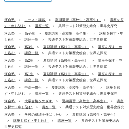
河合塾
コース・講習
夏期講習（高校生・高卒生）
講座を探
す・申し込む
講座一覧
共通テスト対策歴史総合，世界史探究
河合塾
高卒生
夏期講習（高校生・高卒生）
講座を探す・申
し込む
講座一覧
共通テスト対策歴史総合，世界史探究
河合塾
高3生
夏期講習（高校生・高卒生）
講座を探す・申
し込む
講座一覧
共通テスト対策歴史総合，世界史探究
河合塾
高2生
夏期講習（高校生・高卒生）
講座を探す・申
し込む
講座一覧
共通テスト対策歴史総合，世界史探究
河合塾
高1生
夏期講習（高校生・高卒生）
講座を探す・申
し込む
講座一覧
共通テスト対策歴史総合，世界史探究
河合塾
中高一貫生
夏期講習（高校生・高卒生）
講座を探
す・申し込む
講座一覧
共通テスト対策歴史総合，世界史探究
河合塾
大学合格をめざす
夏期講習（高校生・高卒生）
講座
を探す・申し込む
講座一覧
共通テスト対策歴史総合，世界史探究
河合塾
学校の成績を伸ばしたい
夏期講習（高校生・高卒生）
講座を探す・申し込む
講座一覧
共通テスト対策歴史総合，
世界史探究