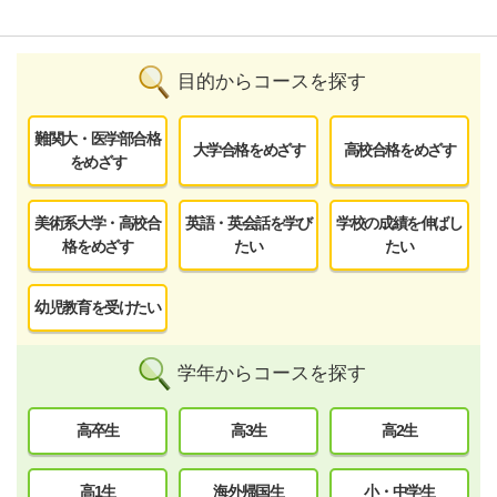
目的からコースを探す
難関大・医学部合格
大学合格をめざす
高校合格をめざす
をめざす
美術系大学・高校合
英語・英会話を学び
学校の成績を伸ばし
格をめざす
たい
たい
幼児教育を受けたい
学年からコースを探す
高卒生
高3生
高2生
高1生
海外帰国生
小・中学生