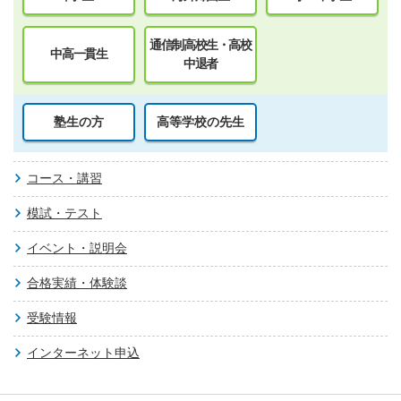
通信制高校生・高校
中高一貫生
中退者
塾生の方
高等学校の先生
コース・講習
模試・テスト
イベント・説明会
合格実績・体験談
受験情報
インターネット申込