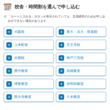
校舎・時間割を選んで申し込む
「カートに入れる」ボタンが表示されていても、定員締切のためお申し込
みができない場合があります。
大阪校
東大・京大・医進館
上本町校
天王寺校
京都校
神戸三宮校
豊中教室
高槻教室
堺東教室
岸和田教室
西大寺教室
八木教室