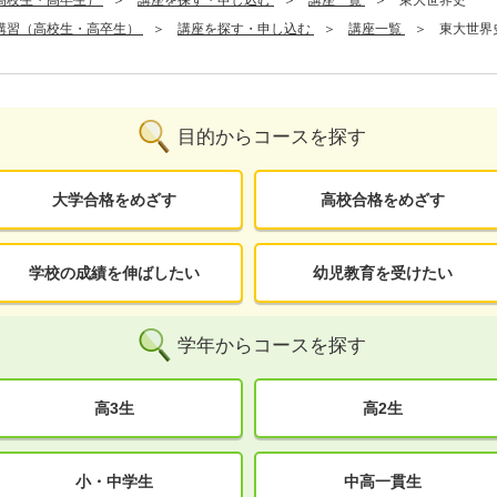
高校生・高卒生）
講座を探す・申し込む
講座一覧
東大世界史
講習（高校生・高卒生）
講座を探す・申し込む
講座一覧
東大世界
目的からコースを探す
大学合格をめざす
高校合格をめざす
学校の成績を伸ばしたい
幼児教育を受けたい
学年からコースを探す
高3生
高2生
小・中学生
中高一貫生