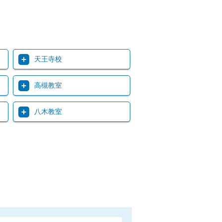
天王寺校
高槻教室
八木教室