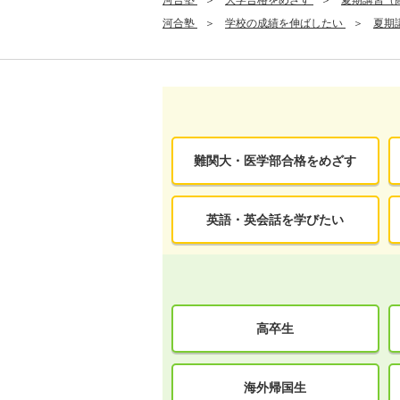
河合塾
大学合格をめざす
夏期講習（
河合塾
学校の成績を伸ばしたい
夏期
難関大・医学部合格をめざす
英語・英会話を学びたい
高卒生
海外帰国生