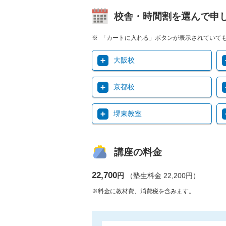
校舎・時間割を選んで申
「カートに入れる」ボタンが表示されていて
大阪校
京都校
堺東教室
講座の料金
22,700
円
（塾生料金 22,200円）
※料金に教材費、消費税を含みます。