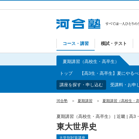
コース・講習
模試・テスト
夏期講習（高校生・高卒生）
トップ
【高3生・高卒生】夏にやる
講座を探す・申し込む
受講料・お申
河合塾
夏期講習
夏期講習（高校生・
夏期講習（高校生・高卒生）
|
近畿
|
高3
東大世界史
大学別対策講座