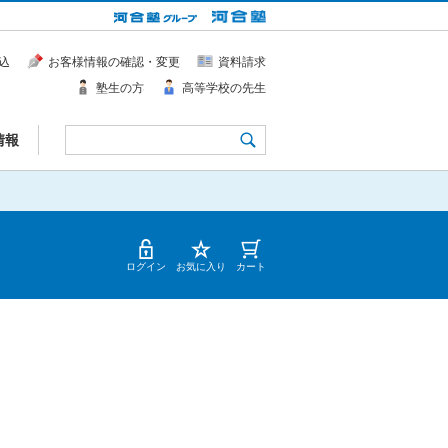
込
お客様情報の確認・変更
資料請求
塾生の方
高等学校の先生
情報
ログイン
お気に入り
カート