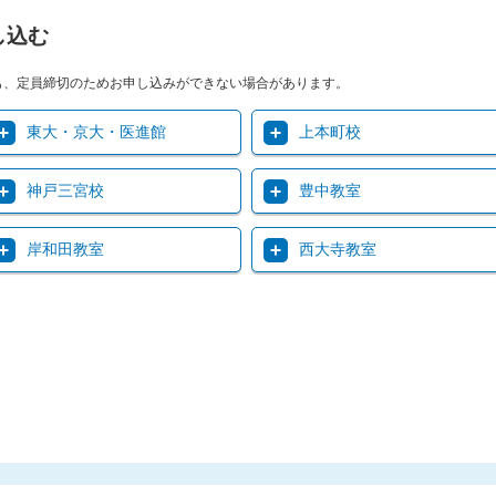
し込む
も、定員締切のためお申し込みができない場合があります。
東大・京大・医進館
上本町校
神戸三宮校
豊中教室
岸和田教室
西大寺教室