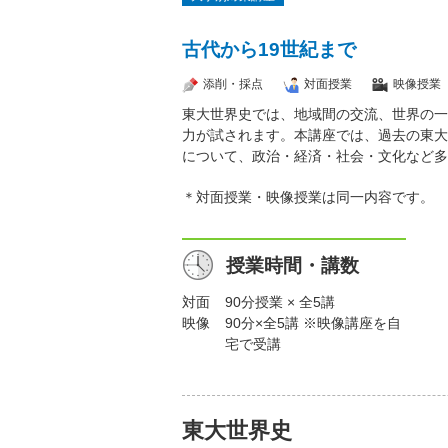
古代から19世紀まで
添削・採点
対面授業
映像授業
東大世界史では、地域間の交流、世界の一
力が試されます。本講座では、過去の東大
について、政治・経済・社会・文化など多
＊対面授業・映像授業は同一内容です。
授業時間・講数
対面
90分授業 × 全5講
映像
90分×全5講 ※映像講座を自
宅で受講
東大世界史