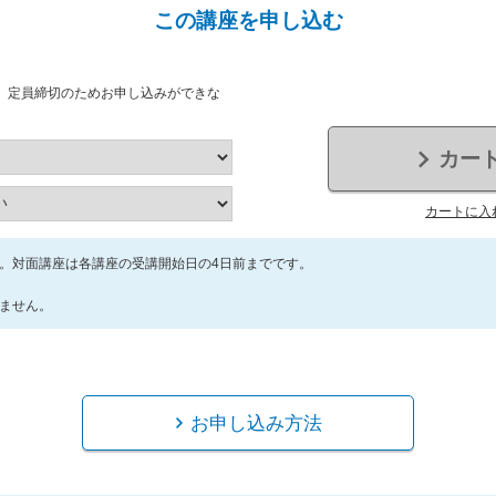
この講座を申し込む
、定員締切のためお申し込みができな
カー
カートに入
。対面講座は各講座の受講開始日の4日前までです。
ません。
お申し込み方法