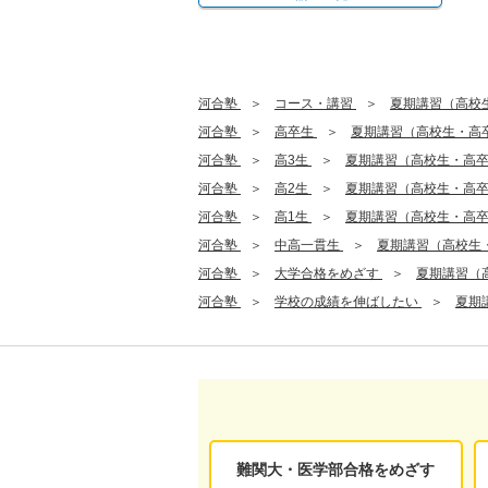
河合塾
コース・講習
夏期講習（高校
河合塾
高卒生
夏期講習（高校生・高
河合塾
高3生
夏期講習（高校生・高
河合塾
高2生
夏期講習（高校生・高
河合塾
高1生
夏期講習（高校生・高
河合塾
中高一貫生
夏期講習（高校生
河合塾
大学合格をめざす
夏期講習（
河合塾
学校の成績を伸ばしたい
夏期
難関大・医学部合格をめざす