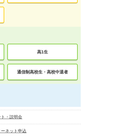
高1生
通信制高校生・高校中退者
ント・説明会
ターネット申込