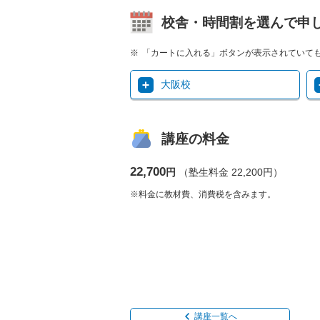
校舎・時間割を選んで申
「カートに入れる」ボタンが表示されていて
大阪校
講座の料金
22,700
円
（塾生料金 22,200円）
※料金に教材費、消費税を含みます。
講座一覧へ