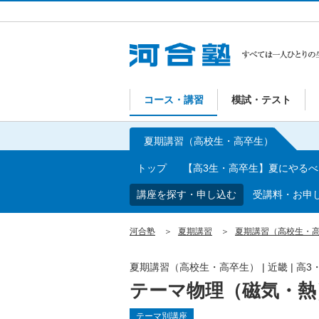
コース・講習
模試・テスト
夏期講習（高校生・高卒生）
トップ
【高3生・高卒生】夏にやる
講座を探す・申し込む
受講料・お申
河合塾
夏期講習
夏期講習（高校生・
夏期講習（高校生・高卒生）
|
近畿
|
高3
テーマ物理（磁気・熱
テーマ別講座