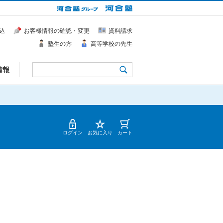
込
お客様情報の確認・変更
資料請求
塾生の方
高等学校の先生
情報
ログイン
お気に入り
カート