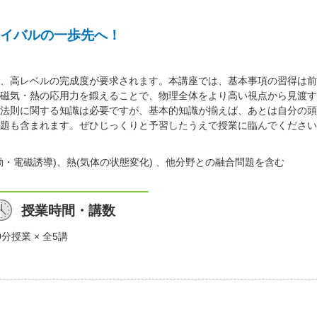
イバルの一歩先へ！
、高レベルの完成度が要求されます。本講座では、基本事項の習得は前
磁気・熱の応用力を鍛えることで、物理全体をより高い視点から見渡す
法則に関する知識は必要ですが、基本的知識が揃えば、あとは自分の頭
題も含まれます。ぜひじっくりと予習したうえで授業に臨んでください
・電磁誘導)、熱(気体の状態変化) 、他分野との融合問題を含む
授業時間・講数
0分授業 × 全5講