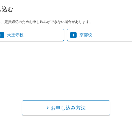
し込む
も、定員締切のためお申し込みができない場合があります。
天王寺校
京都校
お申し込み方法