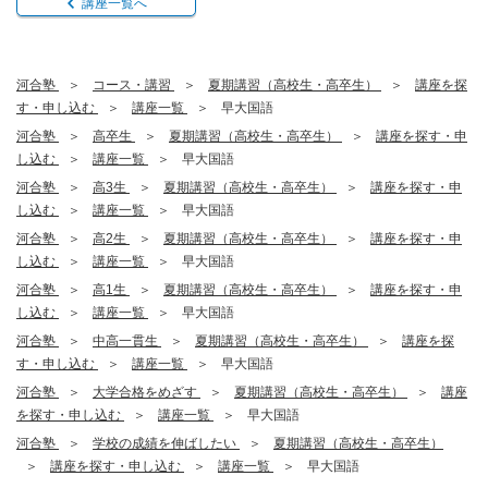
講座一覧へ
河合塾
コース・講習
夏期講習（高校生・高卒生）
講座を探
す・申し込む
講座一覧
早大国語
河合塾
高卒生
夏期講習（高校生・高卒生）
講座を探す・申
し込む
講座一覧
早大国語
河合塾
高3生
夏期講習（高校生・高卒生）
講座を探す・申
し込む
講座一覧
早大国語
河合塾
高2生
夏期講習（高校生・高卒生）
講座を探す・申
し込む
講座一覧
早大国語
河合塾
高1生
夏期講習（高校生・高卒生）
講座を探す・申
し込む
講座一覧
早大国語
河合塾
中高一貫生
夏期講習（高校生・高卒生）
講座を探
す・申し込む
講座一覧
早大国語
河合塾
大学合格をめざす
夏期講習（高校生・高卒生）
講座
を探す・申し込む
講座一覧
早大国語
河合塾
学校の成績を伸ばしたい
夏期講習（高校生・高卒生）
講座を探す・申し込む
講座一覧
早大国語