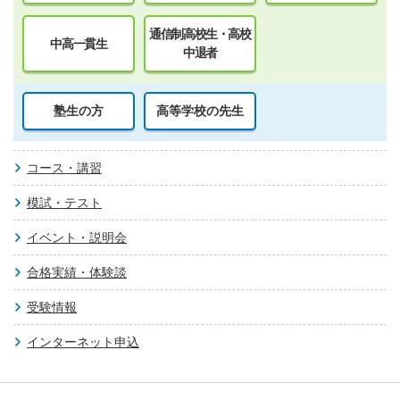
通信制高校生・高校
中高一貫生
中退者
塾生の方
高等学校の先生
コース・講習
模試・テスト
イベント・説明会
合格実績・体験談
受験情報
インターネット申込