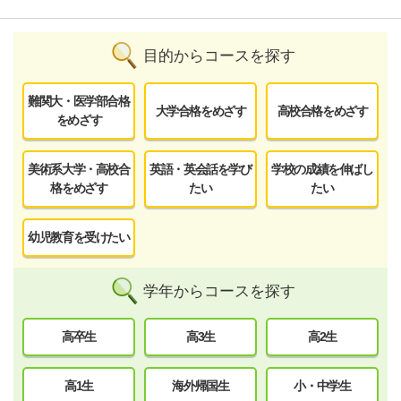
目的からコースを探す
難関大・医学部合格
大学合格をめざす
高校合格をめざす
をめざす
美術系大学・高校合
英語・英会話を学び
学校の成績を伸ばし
格をめざす
たい
たい
幼児教育を受けたい
学年からコースを探す
高卒生
高3生
高2生
高1生
海外帰国生
小・中学生