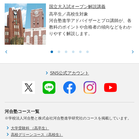
国立大入試オープン解説講義
高卒生／高校生対象
河合塾進学アドバイザーとプロ講師が、各
教科のポイントや合格者の傾向などをわか
りやすく解説します。
SNS公式アカウント
河合塾コース一覧
※学校法人河合塾と株式会社河合塾進学研究社のコースを掲載しています。
大学受験科 （高卒生）
高校グリーンコース（高校生）