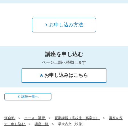
お申し込み方法
講座を申し込む
ページ上部へ移動します
お申し込みはこちら
講座一覧へ
河合塾
コース・講習
夏期講習（高校生・高卒生）
講座を探
す・申し込む
講座一覧
早大古文（映像）