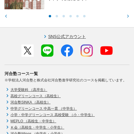
SNS公式アカウント
河合塾コース一覧
※学校法人河合塾と株式会社河合塾進学研究社のコースを掲載しています。
大学受験科 （高卒生）
高校グリーンコース（高校生）
河合塾SINKA （高校生）
中学グリーンコース 中高一貫 （中学生）
小学・中学グリーンコース 高校受験 （小・中学生）
MEPLO （高校生・中学生）
Ｋ会（高校生・中学生・小学生）
河合塾Wings （中学生・小学生）