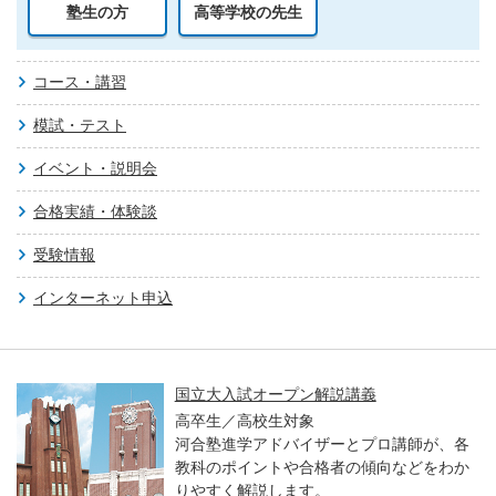
塾生の方
高等学校の先生
コース・講習
模試・テスト
イベント・説明会
合格実績・体験談
受験情報
インターネット申込
国立大入試オープン解説講義
高卒生／高校生対象
河合塾進学アドバイザーとプロ講師が、各
教科のポイントや合格者の傾向などをわか
りやすく解説します。