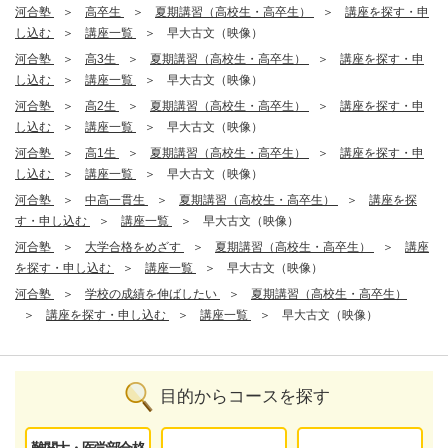
河合塾
高卒生
夏期講習（高校生・高卒生）
講座を探す・申
し込む
講座一覧
早大古文（映像）
河合塾
高3生
夏期講習（高校生・高卒生）
講座を探す・申
し込む
講座一覧
早大古文（映像）
河合塾
高2生
夏期講習（高校生・高卒生）
講座を探す・申
し込む
講座一覧
早大古文（映像）
河合塾
高1生
夏期講習（高校生・高卒生）
講座を探す・申
し込む
講座一覧
早大古文（映像）
河合塾
中高一貫生
夏期講習（高校生・高卒生）
講座を探
す・申し込む
講座一覧
早大古文（映像）
河合塾
大学合格をめざす
夏期講習（高校生・高卒生）
講座
を探す・申し込む
講座一覧
早大古文（映像）
河合塾
学校の成績を伸ばしたい
夏期講習（高校生・高卒生）
講座を探す・申し込む
講座一覧
早大古文（映像）
目的からコースを探す
難関大・医学部合格