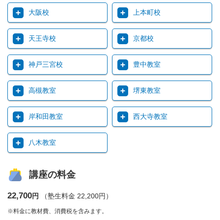
大阪校
上本町校
天王寺校
京都校
神戸三宮校
豊中教室
高槻教室
堺東教室
岸和田教室
西大寺教室
八木教室
講座の料金
22,700
円
（塾生料金 22,200円）
※料金に教材費、消費税を含みます。