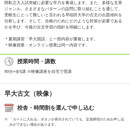
関私立大入試突破に必要な学力を養成します。また、多様な文章
ジャンル、さまざまなパターンの設問に取り組むことを通して、
受験生にとって難しいと言われる早稲田大学の古文の出題傾向を
分析します。そして、合格のためにどのような対策が必要である
かを学び、今後の古文学習の指針を明確にします。
＊夏期講習「早大国語」と一部内容が重複します。
＊映像授業・オンライン授業は同一内容です。
授業時間・講数
90分×全5講 ※映像講座を自宅で受講
早大古文（映像）
校舎・時間割を選んで申し込む
「カートに入れる」ボタンが表示されていても、定員締切のためお申し込
みができない場合があります。