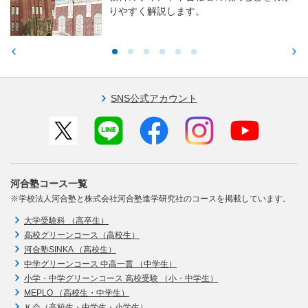
りやすく解説します。
SNS公式アカウント
河合塾コース一覧
※学校法人河合塾と株式会社河合塾進学研究社のコースを掲載しています。
大学受験科 （高卒生）
高校グリーンコース（高校生）
河合塾SINKA （高校生）
中学グリーンコース 中高一貫 （中学生）
小学・中学グリーンコース 高校受験 （小・中学生）
MEPLO （高校生・中学生）
Ｋ会（高校生・中学生・小学生）