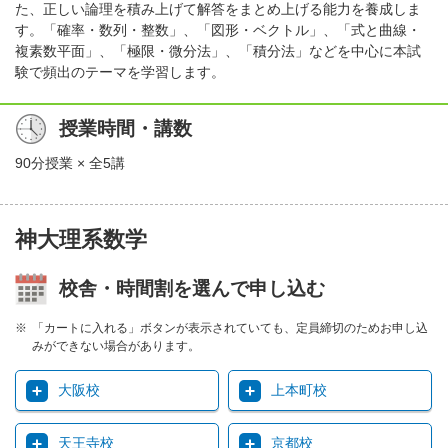
た、正しい論理を積み上げて解答をまとめ上げる能力を養成しま
す。「確率・数列・整数」、「図形・ベクトル」、「式と曲線・
複素数平面」、「極限・微分法」、「積分法」などを中心に本試
験で頻出のテーマを学習します。
授業時間・講数
90分授業 × 全5講
神大理系数学
校舎・時間割を選んで申し込む
「カートに入れる」ボタンが表示されていても、定員締切のためお申し込
みができない場合があります。
大阪校
上本町校
天王寺校
京都校