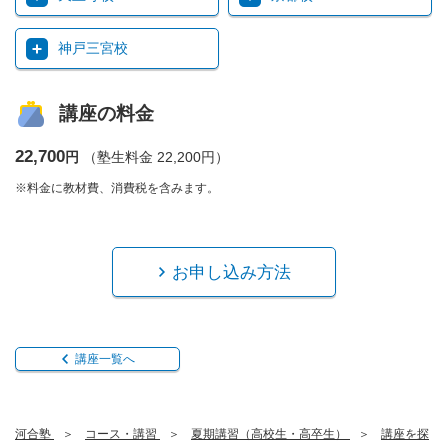
神戸三宮校
講座の料金
22,700
円
（塾生料金 22,200円）
※料金に教材費、消費税を含みます。
お申し込み方法
講座一覧へ
河合塾
コース・講習
夏期講習（高校生・高卒生）
講座を探