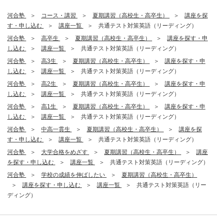
河合塾
コース・講習
夏期講習（高校生・高卒生）
講座を探
す・申し込む
講座一覧
共通テスト対策英語（リーディング）
河合塾
高卒生
夏期講習（高校生・高卒生）
講座を探す・申
し込む
講座一覧
共通テスト対策英語（リーディング）
河合塾
高3生
夏期講習（高校生・高卒生）
講座を探す・申
し込む
講座一覧
共通テスト対策英語（リーディング）
河合塾
高2生
夏期講習（高校生・高卒生）
講座を探す・申
し込む
講座一覧
共通テスト対策英語（リーディング）
河合塾
高1生
夏期講習（高校生・高卒生）
講座を探す・申
し込む
講座一覧
共通テスト対策英語（リーディング）
河合塾
中高一貫生
夏期講習（高校生・高卒生）
講座を探
す・申し込む
講座一覧
共通テスト対策英語（リーディング）
河合塾
大学合格をめざす
夏期講習（高校生・高卒生）
講座
を探す・申し込む
講座一覧
共通テスト対策英語（リーディング）
河合塾
学校の成績を伸ばしたい
夏期講習（高校生・高卒生）
講座を探す・申し込む
講座一覧
共通テスト対策英語（リー
ディング）