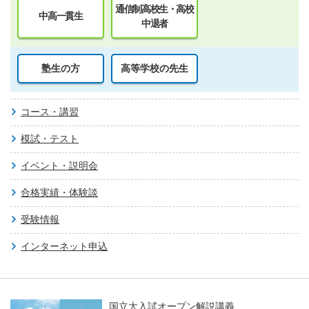
通信制高校生・高校
中高一貫生
中退者
塾生の方
高等学校の先生
コース・講習
模試・テスト
イベント・説明会
合格実績・体験談
受験情報
インターネット申込
国立大入試オープン解説講義