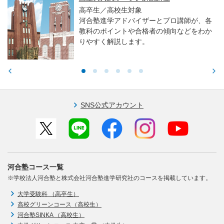
高卒生／高校生対象
河合塾進学アドバイザーとプロ講師が、各
教科のポイントや合格者の傾向などをわか
りやすく解説します。
SNS公式アカウント
河合塾コース一覧
※学校法人河合塾と株式会社河合塾進学研究社のコースを掲載しています。
大学受験科 （高卒生）
高校グリーンコース（高校生）
河合塾SINKA （高校生）