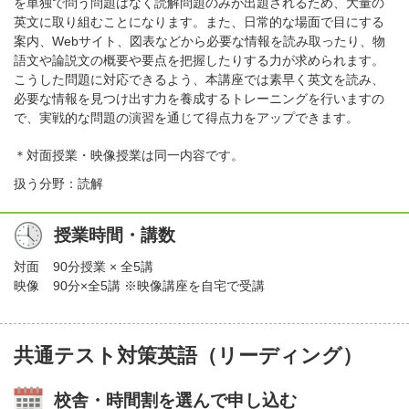
を単独で問う問題はなく読解問題のみが出題されるため、大量の
英文に取り組むことになります。また、日常的な場面で目にする
案内、Webサイト、図表などから必要な情報を読み取ったり、物
語文や論説文の概要や要点を把握したりする力が求められます。
こうした問題に対応できるよう、本講座では素早く英文を読み、
必要な情報を見つけ出す力を養成するトレーニングを行いますの
で、実戦的な問題の演習を通じて得点力をアップできます。
＊対面授業・映像授業は同一内容です。
扱う分野：読解
授業時間・講数
対面
90分授業 × 全5講
映像
90分×全5講 ※映像講座を自宅で受講
共通テスト対策英語（リーディング）
校舎・時間割を選んで申し込む