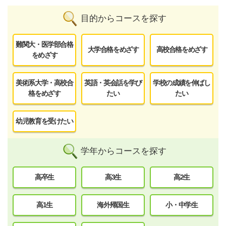
目的からコースを探す
難関大・医学部合格
大学合格をめざす
高校合格をめざす
をめざす
美術系大学・高校合
英語・英会話を学び
学校の成績を伸ばし
格をめざす
たい
たい
幼児教育を受けたい
学年からコースを探す
高卒生
高3生
高2生
高1生
海外帰国生
小・中学生