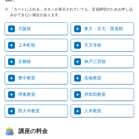
「カートに入れる」ボタンが表示されていても、定員締切のためお申し込
みができない場合があります。
大阪校
東大・京大・医進館
上本町校
天王寺校
京都校
神戸三宮校
豊中教室
高槻教室
堺東教室
岸和田教室
西大寺教室
八木教室
講座の料金