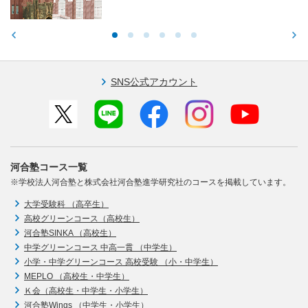
SNS公式アカウント
河合塾コース一覧
※学校法人河合塾と株式会社河合塾進学研究社のコースを掲載しています。
大学受験科 （高卒生）
高校グリーンコース（高校生）
河合塾SINKA （高校生）
中学グリーンコース 中高一貫 （中学生）
小学・中学グリーンコース 高校受験 （小・中学生）
MEPLO （高校生・中学生）
Ｋ会（高校生・中学生・小学生）
河合塾Wings （中学生・小学生）