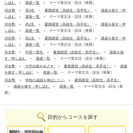
し込む
講座一覧
テーマ英文法・語法［発展］
河合塾
高3生
夏期講習（高校生・高卒生）
講座を探す・申
し込む
講座一覧
テーマ英文法・語法［発展］
河合塾
高2生
夏期講習（高校生・高卒生）
講座を探す・申
し込む
講座一覧
テーマ英文法・語法［発展］
河合塾
高1生
夏期講習（高校生・高卒生）
講座を探す・申
し込む
講座一覧
テーマ英文法・語法［発展］
河合塾
中高一貫生
夏期講習（高校生・高卒生）
講座を探
す・申し込む
講座一覧
テーマ英文法・語法［発展］
河合塾
大学合格をめざす
夏期講習（高校生・高卒生）
講座
を探す・申し込む
講座一覧
テーマ英文法・語法［発展］
河合塾
学校の成績を伸ばしたい
夏期講習（高校生・高卒生）
講座を探す・申し込む
講座一覧
テーマ英文法・語法［発
展］
目的からコースを探す
難関大・医学部合格