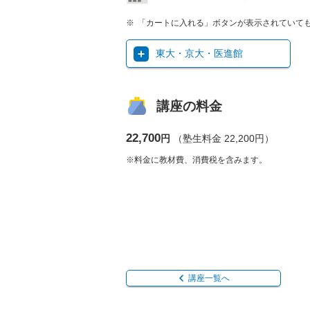
「カートに入れる」ボタンが表示されていて
東大・京大・医進館
講座の料金
22,700
円
（塾生料金 22,200円）
※料金に教材費、消費税を含みます。
講座一覧へ