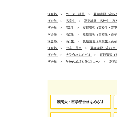
河合塾
コース・講習
夏期講習（高校
河合塾
高卒生
夏期講習（高校生・高
河合塾
高3生
夏期講習（高校生・高
河合塾
高2生
夏期講習（高校生・高
河合塾
高1生
夏期講習（高校生・高
河合塾
中高一貫生
夏期講習（高校生
河合塾
大学合格をめざす
夏期講習（
河合塾
学校の成績を伸ばしたい
夏期
難関大・医学部合格をめざす