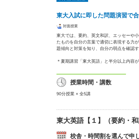
東大入試に即した問題演習で合
対面授業
東大では、要約、英文和訳、エッセーや小
たものを自分の言葉で適切に表現する力が
題傾向と対策を知り、自分の弱点を確認す
＊夏期講習「東大英語」と半分以上内容が
授業時間・講数
90分授業 × 全5講
東大英語【１】（要約・和
校舎・時間割を選んで申