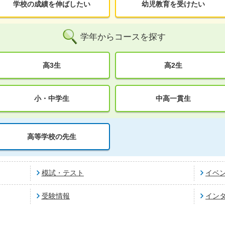
学校の成績を伸ばしたい
幼児教育を受けたい
学年からコースを探す
高3生
高2生
小・中学生
中高一貫生
高等学校の先生
模試・テスト
イベ
受験情報
イン