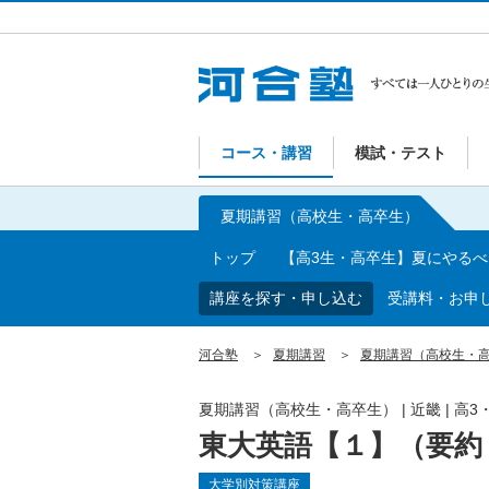
コース・講習
模試・テスト
夏期講習（高校生・高卒生）
トップ
【高3生・高卒生】夏にやる
講座を探す・申し込む
受講料・お申
河合塾
夏期講習
夏期講習（高校生・
夏期講習（高校生・高卒生）
|
近畿
|
高3
東大英語【１】（要約
大学別対策講座