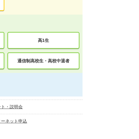
高1生
通信制高校生・高校中退者
ント・説明会
ターネット申込