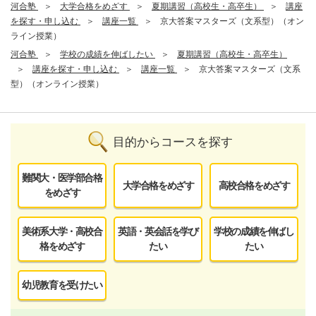
河合塾
大学合格をめざす
夏期講習（高校生・高卒生）
講座
を探す・申し込む
講座一覧
京大答案マスターズ（文系型）（オン
ライン授業）
河合塾
学校の成績を伸ばしたい
夏期講習（高校生・高卒生）
講座を探す・申し込む
講座一覧
京大答案マスターズ（文系
型）（オンライン授業）
目的からコースを探す
難関大・医学部合格
大学合格をめざす
高校合格をめざす
をめざす
美術系大学・高校合
英語・英会話を学び
学校の成績を伸ばし
格をめざす
たい
たい
幼児教育を受けたい