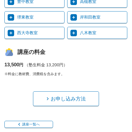
豊中教室
高槻教室
堺東教室
岸和田教室
西大寺教室
八木教室
講座の料金
13,500
円
（塾生料金 13,200円）
※料金に教材費、消費税を含みます。
お申し込み方法
講座一覧へ