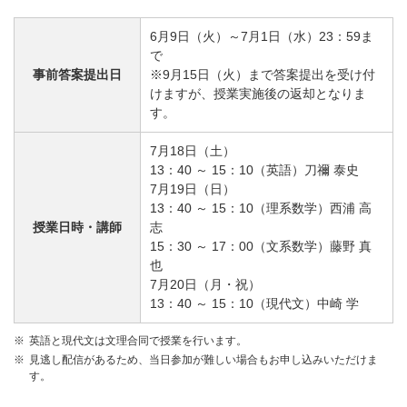
6月9日（火）～7月1日（水）23：59ま
で
事前答案提出日
※9月15日（火）まで答案提出を受け付
けますが、授業実施後の返却となりま
す。
7月18日（土）
13：40 ～ 15：10（英語）刀禰 泰史
7月19日（日）
13：40 ～ 15：10（理系数学）西浦 高
授業日時・講師
志
15：30 ～ 17：00（文系数学）藤野 真
也
7月20日（月・祝）
13：40 ～ 15：10（現代文）中崎 学
英語と現代文は文理合同で授業を行います。
見逃し配信があるため、当日参加が難しい場合もお申し込みいただけま
す。