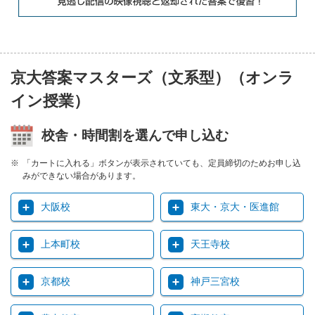
京大答案マスターズ（文系型）（オンラ
イン授業）
校舎・時間割を選んで申し込む
「カートに入れる」ボタンが表示されていても、定員締切のためお申し込
みができない場合があります。
大阪校
東大・京大・医進館
上本町校
天王寺校
京都校
神戸三宮校