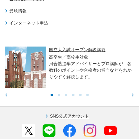
受験情報
インターネット申込
国立大入試オープン解説講義
高卒生／高校生対象
河合塾進学アドバイザーとプロ講師が、各
教科のポイントや合格者の傾向などをわか
りやすく解説します。
SNS公式アカウント