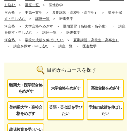
し込む
講座一覧
医進数学
河合塾
中高一貫生
夏期講習（高校生・高卒生）
講座を探
す・申し込む
講座一覧
医進数学
河合塾
大学合格をめざす
夏期講習（高校生・高卒生）
講座
を探す・申し込む
講座一覧
医進数学
河合塾
学校の成績を伸ばしたい
夏期講習（高校生・高卒生）
講座を探す・申し込む
講座一覧
医進数学
目的からコースを探す
難関大・医学部合格
大学合格をめざす
高校合格をめざす
をめざす
美術系大学・高校合
英語・英会話を学び
学校の成績を伸ばし
格をめざす
たい
たい
幼児教育を受けたい