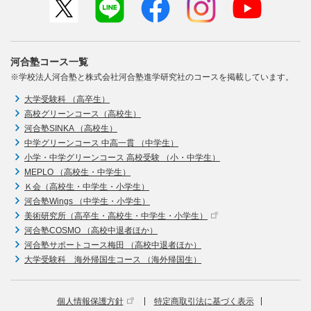
河合塾コース一覧
※学校法人河合塾と株式会社河合塾進学研究社のコースを掲載しています。
大学受験科 （高卒生）
高校グリーンコース（高校生）
河合塾SINKA （高校生）
中学グリーンコース 中高一貫 （中学生）
小学・中学グリーンコース 高校受験 （小・中学生）
MEPLO （高校生・中学生）
Ｋ会（高校生・中学生・小学生）
河合塾Wings （中学生・小学生）
美術研究所（高卒生・高校生・中学生・小学生）
河合塾COSMO （高校中退者ほか）
河合塾サポートコース梅田 （高校中退者ほか）
大学受験科 海外帰国生コース （海外帰国生）
個人情報保護方針
特定商取引法に基づく表示