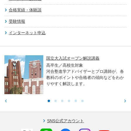
合格実績・体験談
受験情報
インターネット申込
国立大入試オープン解説講義
高卒生／高校生対象
河合塾進学アドバイザーとプロ講師が、各
教科のポイントや合格者の傾向などをわか
りやすく解説します。
SNS公式アカウント