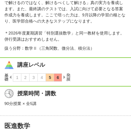
で解けるのではなく、解けるべくして解ける」真の実力を養成し
ます。また、最終講のテストでは、入試に向けて必要となる答案
作成力を養成します。ここで培った力は、9月以降の学習の糧とな
り、医学部合格への大きなステップになります。
＊2026年度夏期講習「特別選抜数学」と同一教材を使用します。
併行受講はおすすめしません。
扱う分野：数学Ⅱ（三角関数、微分法、積分法）
講座レベル
授業時間・講数
90分授業 × 全5講
医進数学