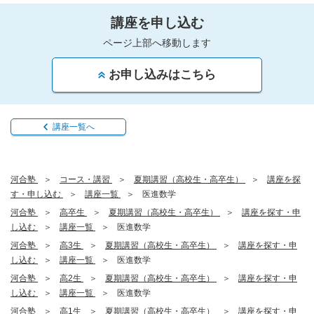
講座を申し込む
ページ上部へ移動します
お申し込みはこちら
講座一覧へ
河合塾
コース・講習
夏期講習（高校生・高卒生）
講座を探
す・申し込む
講座一覧
医進数学
河合塾
高卒生
夏期講習（高校生・高卒生）
講座を探す・申
し込む
講座一覧
医進数学
河合塾
高3生
夏期講習（高校生・高卒生）
講座を探す・申
し込む
講座一覧
医進数学
河合塾
高2生
夏期講習（高校生・高卒生）
講座を探す・申
し込む
講座一覧
医進数学
河合塾
高1生
夏期講習（高校生・高卒生）
講座を探す・申