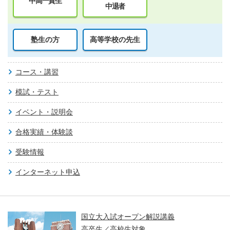
中高一貫生
中退者
塾生の方
高等学校の先生
コース・講習
模試・テスト
イベント・説明会
合格実績・体験談
受験情報
インターネット申込
国立大入試オープン解説講義
高卒生／高校生対象