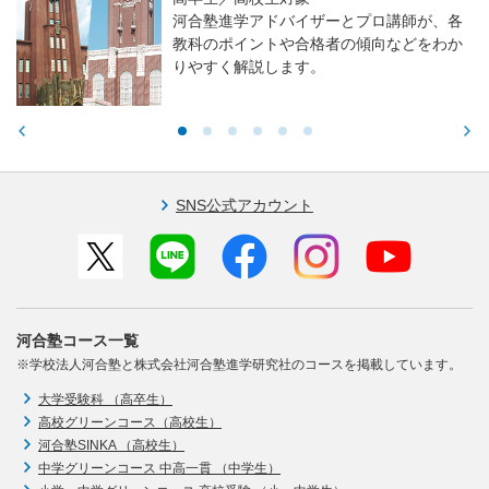
河合塾進学アドバイザーとプロ講師が、各
教科のポイントや合格者の傾向などをわか
りやすく解説します。
SNS公式アカウント
河合塾コース一覧
※学校法人河合塾と株式会社河合塾進学研究社のコースを掲載しています。
大学受験科 （高卒生）
高校グリーンコース（高校生）
河合塾SINKA （高校生）
中学グリーンコース 中高一貫 （中学生）