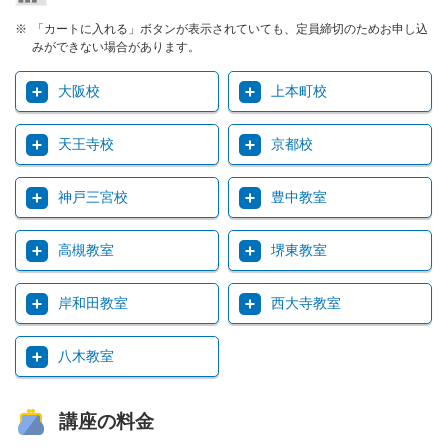
「カートに入れる」ボタンが表示されていても、定員締切のためお申し込
みができない場合があります。
大阪校
上本町校
天王寺校
京都校
神戸三宮校
豊中教室
高槻教室
堺東教室
岸和田教室
西大寺教室
八木教室
講座の料金