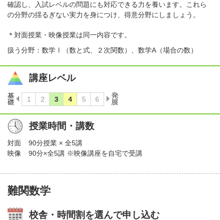
確認し、入試レベルの問題にも対応できる力を養います。これら
の分野の揺るぎない実力を身につけ、得意分野にしましょう。
＊対面授業・映像授業は同一内容です。
扱う分野：数学Ⅰ（数と式、２次関数）、数学A（場合の数）
講座レベル
授業時間・講数
対面
90分授業 × 全5講
映像
90分×全5講 ※映像講座を自宅で受講
難関数学
校舎・時間割を選んで申し込む