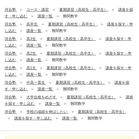
河合塾
コース・講習
夏期講習（高校生・高卒生）
講座を探
す・申し込む
講座一覧
難関数学
河合塾
高卒生
夏期講習（高校生・高卒生）
講座を探す・申
し込む
講座一覧
難関数学
河合塾
高3生
夏期講習（高校生・高卒生）
講座を探す・申
し込む
講座一覧
難関数学
河合塾
高2生
夏期講習（高校生・高卒生）
講座を探す・申
し込む
講座一覧
難関数学
河合塾
高1生
夏期講習（高校生・高卒生）
講座を探す・申
し込む
講座一覧
難関数学
河合塾
中高一貫生
夏期講習（高校生・高卒生）
講座を探
す・申し込む
講座一覧
難関数学
河合塾
大学合格をめざす
夏期講習（高校生・高卒生）
講座
を探す・申し込む
講座一覧
難関数学
河合塾
学校の成績を伸ばしたい
夏期講習（高校生・高卒生）
講座を探す・申し込む
講座一覧
難関数学