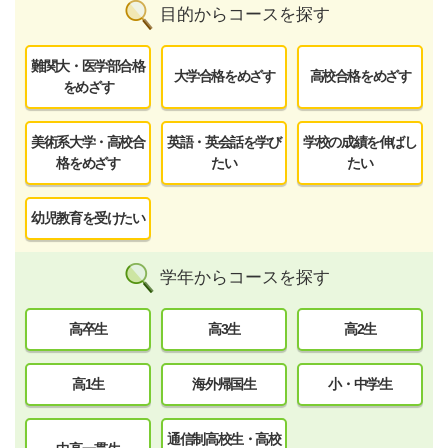
目的からコースを探す
難関大・医学部合格
大学合格をめざす
高校合格をめざす
をめざす
美術系大学・高校合
英語・英会話を学び
学校の成績を伸ばし
格をめざす
たい
たい
幼児教育を受けたい
学年からコースを探す
高卒生
高3生
高2生
高1生
海外帰国生
小・中学生
通信制高校生・高校