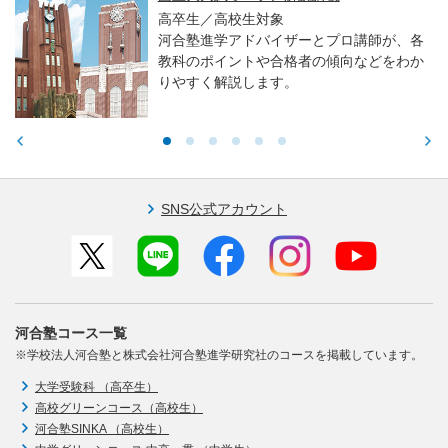
高卒生／高校生対象
河合塾進学アドバイザーとプロ講師が、各
教科のポイントや合格者の傾向などをわか
りやすく解説します。
SNS公式アカウント
河合塾コース一覧
※学校法人河合塾と株式会社河合塾進学研究社のコースを掲載しています。
大学受験科 （高卒生）
高校グリーンコース（高校生）
河合塾SINKA （高校生）