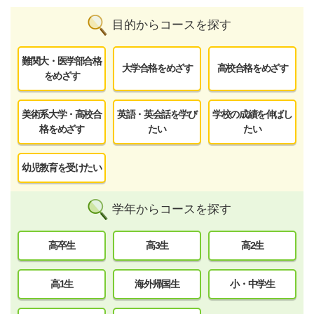
目的からコースを探す
難関大・医学部合格
大学合格をめざす
高校合格をめざす
をめざす
美術系大学・高校合
英語・英会話を学び
学校の成績を伸ばし
格をめざす
たい
たい
幼児教育を受けたい
学年からコースを探す
高卒生
高3生
高2生
高1生
海外帰国生
小・中学生