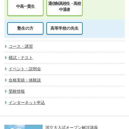
通信制高校生・高校
中高一貫生
中退者
塾生の方
高等学校の先生
コース・講習
模試・テスト
イベント・説明会
合格実績・体験談
受験情報
インターネット申込
国立大入試オープン解説講義