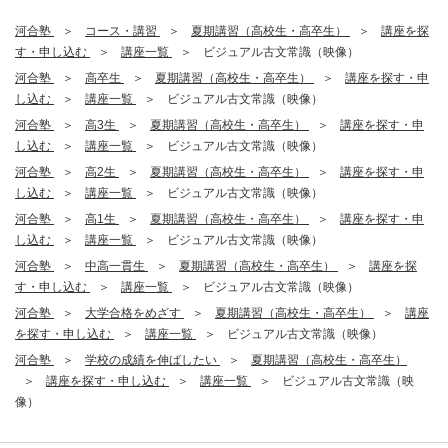
河合塾
コース・講習
夏期講習（高校生・高卒生）
講座を探
す・申し込む
講座一覧
ビジュアル古文常識（映像）
河合塾
高卒生
夏期講習（高校生・高卒生）
講座を探す・申
し込む
講座一覧
ビジュアル古文常識（映像）
河合塾
高3生
夏期講習（高校生・高卒生）
講座を探す・申
し込む
講座一覧
ビジュアル古文常識（映像）
河合塾
高2生
夏期講習（高校生・高卒生）
講座を探す・申
し込む
講座一覧
ビジュアル古文常識（映像）
河合塾
高1生
夏期講習（高校生・高卒生）
講座を探す・申
し込む
講座一覧
ビジュアル古文常識（映像）
河合塾
中高一貫生
夏期講習（高校生・高卒生）
講座を探
す・申し込む
講座一覧
ビジュアル古文常識（映像）
河合塾
大学合格をめざす
夏期講習（高校生・高卒生）
講座
を探す・申し込む
講座一覧
ビジュアル古文常識（映像）
河合塾
学校の成績を伸ばしたい
夏期講習（高校生・高卒生）
講座を探す・申し込む
講座一覧
ビジュアル古文常識（映
像）