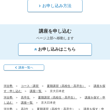
お申し込み方法
講座を申し込む
ページ上部へ移動します
お申し込みはこちら
講座一覧へ
河合塾
コース・講習
夏期講習（高校生・高卒生）
講座を探
す・申し込む
講座一覧
京大日本史
河合塾
高卒生
夏期講習（高校生・高卒生）
講座を探す・申
し込む
講座一覧
京大日本史
河合塾
高3生
夏期講習（高校生・高卒生）
講座を探す・申