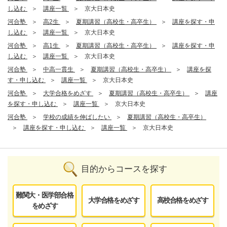
し込む
講座一覧
京大日本史
河合塾
高2生
夏期講習（高校生・高卒生）
講座を探す・申
し込む
講座一覧
京大日本史
河合塾
高1生
夏期講習（高校生・高卒生）
講座を探す・申
し込む
講座一覧
京大日本史
河合塾
中高一貫生
夏期講習（高校生・高卒生）
講座を探
す・申し込む
講座一覧
京大日本史
河合塾
大学合格をめざす
夏期講習（高校生・高卒生）
講座
を探す・申し込む
講座一覧
京大日本史
河合塾
学校の成績を伸ばしたい
夏期講習（高校生・高卒生）
講座を探す・申し込む
講座一覧
京大日本史
目的からコースを探す
難関大・医学部合格
大学合格をめざす
高校合格をめざす
をめざす