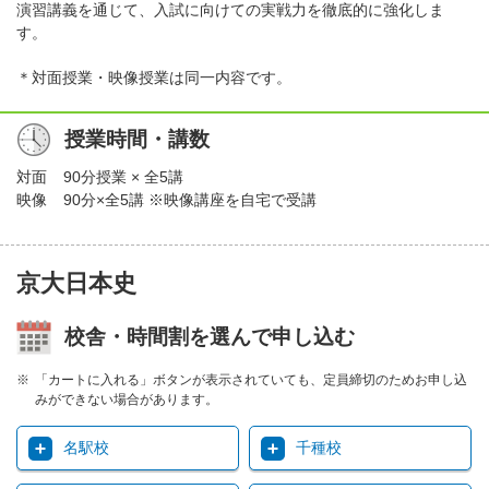
演習講義を通じて、入試に向けての実戦力を徹底的に強化しま
す。
＊対面授業・映像授業は同一内容です。
授業時間・講数
対面
90分授業 × 全5講
映像
90分×全5講 ※映像講座を自宅で受講
京大日本史
校舎・時間割を選んで申し込む
「カートに入れる」ボタンが表示されていても、定員締切のためお申し込
みができない場合があります。
名駅校
千種校