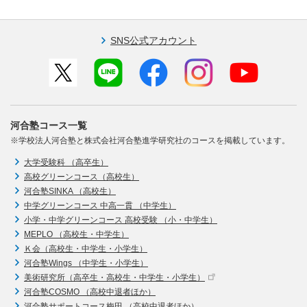
SNS公式アカウント
河合塾コース一覧
※学校法人河合塾と株式会社河合塾進学研究社のコースを掲載しています。
大学受験科 （高卒生）
高校グリーンコース（高校生）
河合塾SINKA （高校生）
中学グリーンコース 中高一貫 （中学生）
小学・中学グリーンコース 高校受験 （小・中学生）
MEPLO （高校生・中学生）
Ｋ会（高校生・中学生・小学生）
河合塾Wings （中学生・小学生）
美術研究所（高卒生・高校生・中学生・小学生）
河合塾COSMO （高校中退者ほか）
河合塾サポートコース梅田 （高校中退者ほか）