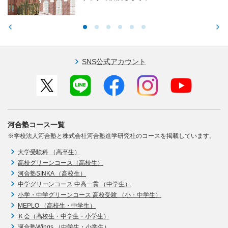
SNS公式アカウント
河合塾コース一覧
※学校法人河合塾と株式会社河合塾進学研究社のコースを掲載しています。
大学受験科 （高卒生）
高校グリーンコース（高校生）
河合塾SINKA （高校生）
中学グリーンコース 中高一貫 （中学生）
小学・中学グリーンコース 高校受験 （小・中学生）
MEPLO （高校生・中学生）
Ｋ会（高校生・中学生・小学生）
河合塾Wings （中学生・小学生）