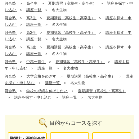
河合塾
高卒生
夏期講習（高校生・高卒生）
講座を探す・申
し込む
講座一覧
名大生物
河合塾
高3生
夏期講習（高校生・高卒生）
講座を探す・申
し込む
講座一覧
名大生物
河合塾
高2生
夏期講習（高校生・高卒生）
講座を探す・申
し込む
講座一覧
名大生物
河合塾
高1生
夏期講習（高校生・高卒生）
講座を探す・申
し込む
講座一覧
名大生物
河合塾
中高一貫生
夏期講習（高校生・高卒生）
講座を探
す・申し込む
講座一覧
名大生物
河合塾
大学合格をめざす
夏期講習（高校生・高卒生）
講座
を探す・申し込む
講座一覧
名大生物
河合塾
学校の成績を伸ばしたい
夏期講習（高校生・高卒生）
講座を探す・申し込む
講座一覧
名大生物
目的からコースを探す
難関大・医学部合格