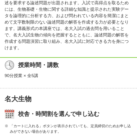
述を要求する論述問題が出題されます。入試で高得点を取るため
には、生物基礎・生物に関する詳細な知識と提示された実験デー
タを論理的に分析する力、および問われている内容を簡潔にまと
めて文字数制限のない論述問題の解答を作成する力が必要となり
ます。講義形式の本講座では、名大入試の過去問を用いること
で、名大入試生物の傾向を把握するとともに、論述問題の解答を
作成する問題演習に取り組み、名大入試に対応できる力を身につ
けます。
授業時間・講数
90分授業 × 全5講
名大生物
校舎・時間割を選んで申し込む
「カートに入れる」ボタンが表示されていても、定員締切のためお申し込
みができない場合があります。