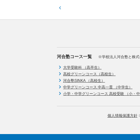
河合塾コース一覧
※学校法人河合塾と株式
大学受験科 （高卒生）
高校グリーンコース（高校生）
河合塾SINKA （高校生）
中学グリーンコース 中高一貫 （中学生）
小学・中学グリーンコース 高校受験 （小・
個人情報保護方針