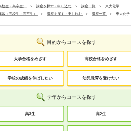
高校生・高卒生）
講座を探す・申し込む
講座一覧
東大化学
講習（高校生・高卒生）
講座を探す・申し込む
講座一覧
東大化学
目的からコースを探す
大学合格をめざす
高校合格をめざす
学校の成績を伸ばしたい
幼児教育を受けたい
学年からコースを探す
高3生
高2生