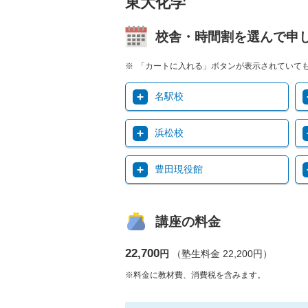
東大化学
校舎・時間割を選んで申
「カートに入れる」ボタンが表示されていて
名駅校
浜松校
豊田現役館
講座の料金
22,700
円
（塾生料金 22,200円）
※料金に教材費、消費税を含みます。