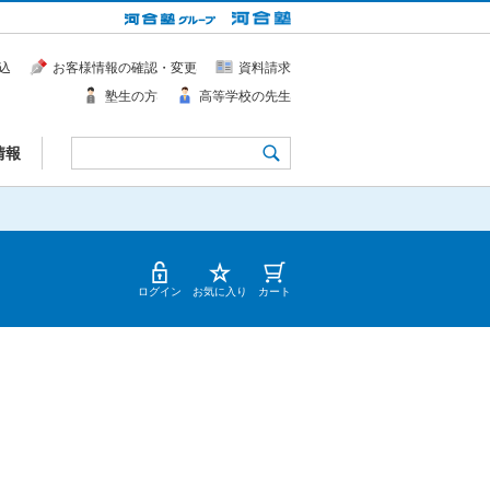
込
お客様情報の確認・変更
資料請求
塾生の方
高等学校の先生
情報
ログイン
お気に入り
カート