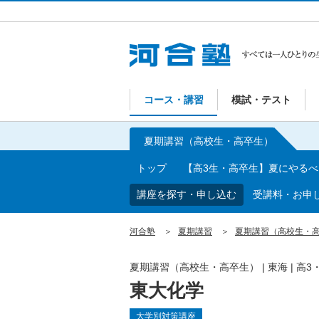
コース・講習
模試・テスト
夏期講習（高校生・高卒生）
トップ
【高3生・高卒生】夏にやる
講座を探す・申し込む
受講料・お申
河合塾
夏期講習
夏期講習（高校生・
夏期講習（高校生・高卒生）
|
東海
|
高3
東大化学
大学別対策講座