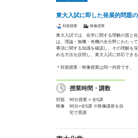
東大入試に即した発展的問題の
対面授業
映像授業
東大入試では、化学に関する理解の質と化
は、理論・無機・有機の全分野にわたって
事項に関する知識を確認し、その理解を深
める方法を説明し、東大入試に対応できる
＊対面授業・映像授業は同一内容です。
授業時間・講数
対面
90分授業 × 全5講
映像
90分×全5講 ※映像講座を自
宅で受講