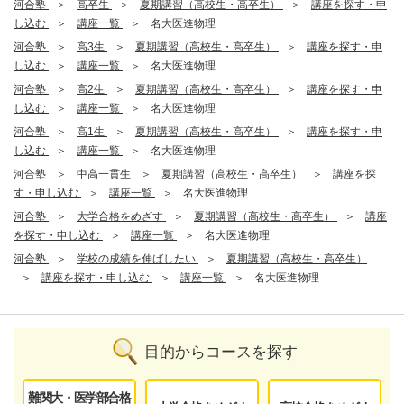
河合塾
高卒生
夏期講習（高校生・高卒生）
講座を探す・申
し込む
講座一覧
名大医進物理
河合塾
高3生
夏期講習（高校生・高卒生）
講座を探す・申
し込む
講座一覧
名大医進物理
河合塾
高2生
夏期講習（高校生・高卒生）
講座を探す・申
し込む
講座一覧
名大医進物理
河合塾
高1生
夏期講習（高校生・高卒生）
講座を探す・申
し込む
講座一覧
名大医進物理
河合塾
中高一貫生
夏期講習（高校生・高卒生）
講座を探
す・申し込む
講座一覧
名大医進物理
河合塾
大学合格をめざす
夏期講習（高校生・高卒生）
講座
を探す・申し込む
講座一覧
名大医進物理
河合塾
学校の成績を伸ばしたい
夏期講習（高校生・高卒生）
講座を探す・申し込む
講座一覧
名大医進物理
目的からコースを探す
難関大・医学部合格