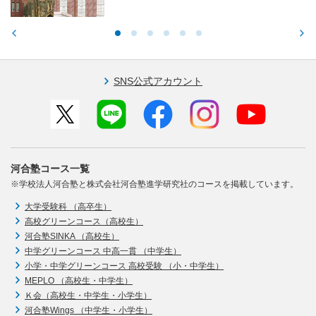
SNS公式アカウント
河合塾コース一覧
※学校法人河合塾と株式会社河合塾進学研究社のコースを掲載しています。
大学受験科 （高卒生）
高校グリーンコース（高校生）
河合塾SINKA （高校生）
中学グリーンコース 中高一貫 （中学生）
小学・中学グリーンコース 高校受験 （小・中学生）
MEPLO （高校生・中学生）
Ｋ会（高校生・中学生・小学生）
河合塾Wings （中学生・小学生）